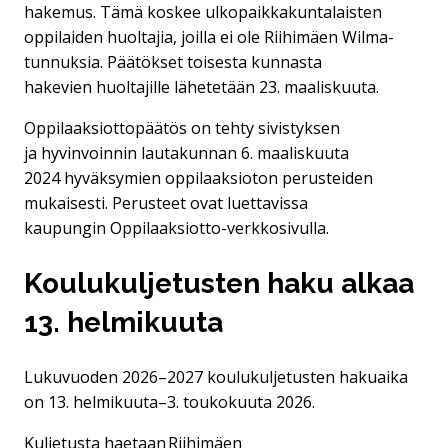
hakemus. Tämä koskee ulkopaikkakuntalaisten
oppilaiden huoltajia, joilla ei ole Riihimäen Wilma-
tunnuksia. Päätökset toisesta kunnasta
hakevien huoltajille lähetetään 23. maaliskuuta.
Oppilaaksiottopäätös on tehty sivistyksen
ja hyvinvoinnin lautakunnan 6. maaliskuuta
2024 hyväksymien oppilaaksioton perusteiden
mukaisesti. Perusteet ovat luettavissa
kaupungin Oppilaaksiotto-verkkosivulla.
Koulukuljetusten haku alkaa
13. helmikuuta
Lukuvuoden 2026–2027 koulukuljetusten hakuaika
on 13. helmikuuta–3. toukokuuta 2026.
Kuljetusta haetaan Riihimäen