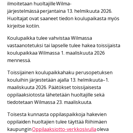
ilmoitetaan huoltajille Wilma-
järjestelmässä perjantaina 13. helmikuuta 2026.
Huoltajat ovat saaneet tiedon koulupaikasta myös
kirjeitse kotiin.
Koulupaikka tulee vahvistaa Wilmassa
vastaanotetuksi tai lapselle tulee hakea toissijaista
koulupaikkaa Wilmassa 1. maaliskuuta 2026
mennessä.
Toissijainen koulupaikkahaku perusopetuksen
kouluihin järjestetään ajalla 13. helmikuuta–1.
maaliskuuta 2026. Päätökset toissijaisesta
oppilaaksiotosta lähetetään huoltajille sekä
tiedotetaan Wilmassa 23. maaliskuuta.
Toisesta kunnasta oppilaspaikkoja hakevien
oppilaiden huoltajien tulee täyttää Riihimäen
kaupungin
Oppilaaksiotto-verkkosivulla
oleva