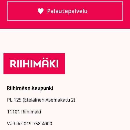
Palautepalvelu
Siirtyy ulkoiselle sivust
Riihimäen kaupunki
PL 125 (Eteläinen Asemakatu 2)
11101 Riihimäki
Vaihde: 019 758 4000