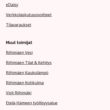
eDaisy
Verkkolaskutusosoitteet
Tilavaraukset
Muut toimijat
Riihimäen Vesi
Riihimäen Tilat & Kehitys
Riihimäen Kaukolämpö
Riihimäen Kotikulma
Visit Riihimäki
Etelä-Hämeen työllisyysalue