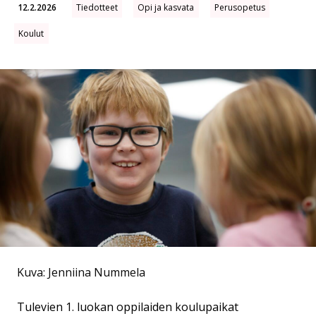
12.2.2026
Tiedotteet
Opi ja kasvata
Perusopetus
Koulut
Kuva: Jenniina Nummela
Tulevien 1. luokan oppilaiden koulupaikat