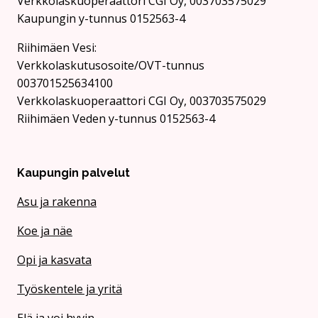
Verkkolaskuoperaattori CGI Oy, 003703575029
Kaupungin y-tunnus 0152563-4
Rii­hi­mäen Vesi:
Verkkolaskutusosoite/OVT-tunnus
003701525634100
Verkkolaskuoperaattori CGI Oy, 003703575029
Riihimäen Veden y-tunnus 0152563-4
Kaupungin palvelut
Asu ja rakenna
Koe ja näe
Opi ja kasvata
Työskentele ja yritä