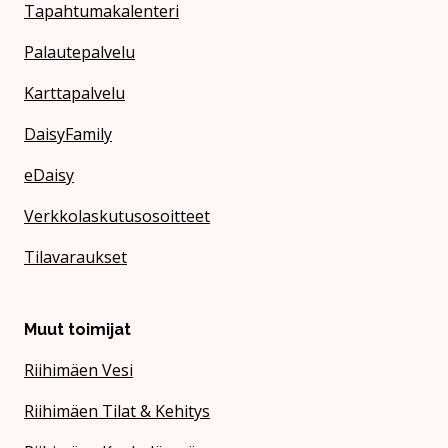
Tapahtumakalenteri
Palautepalvelu
Karttapalvelu
DaisyFamily
eDaisy
Verkkolaskutusosoitteet
Tilavaraukset
Muut toimijat
Riihimäen Vesi
Riihimäen Tilat & Kehitys