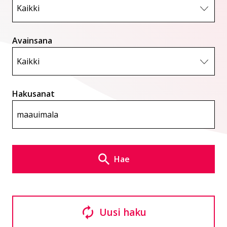
Avainsana
Hakusanat
Hae
Uusi haku