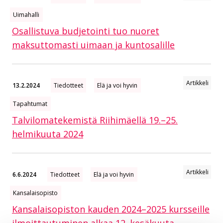
Uimahalli
Osallistuva budjetointi tuo nuoret
maksuttomasti uimaan ja kuntosalille
Artikkeli
13.2.2024
Tiedotteet
Elä ja voi hyvin
Tapahtumat
Talvilomatekemistä Riihimäellä 19.–25.
helmikuuta 2024
Artikkeli
6.6.2024
Tiedotteet
Elä ja voi hyvin
Kansalaisopisto
Kansalaisopiston kauden 2024–2025 kursseille