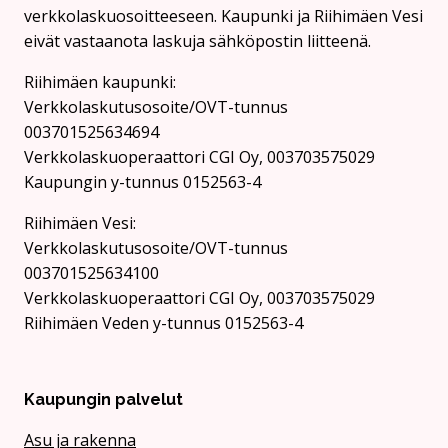
verkkolaskuosoitteeseen. Kaupunki ja Riihimäen Vesi
eivät vastaanota laskuja sähköpostin liitteenä.
Riihimäen kaupunki:
Verkkolaskutusosoite/OVT-tunnus
003701525634694
Verkkolaskuoperaattori CGI Oy, 003703575029
Kaupungin y-tunnus 0152563-4
Rii­hi­mäen Vesi:
Verkkolaskutusosoite/OVT-tunnus
003701525634100
Verkkolaskuoperaattori CGI Oy, 003703575029
Riihimäen Veden y-tunnus 0152563-4
Kaupungin palvelut
Asu ja rakenna