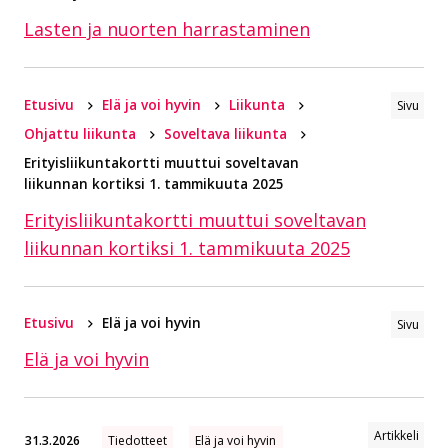
Lasten ja nuorten harrastaminen
Etusivu
Elä ja voi hyvin
Liikunta
Sivu
Ohjattu liikunta
Soveltava liikunta
Erityisliikuntakortti muuttui soveltavan
liikunnan kortiksi 1. tammikuuta 2025
Erityisliikuntakortti muuttui soveltavan
liikunnan kortiksi 1. tammikuuta 2025
Etusivu
Elä ja voi hyvin
Sivu
Elä ja voi hyvin
Artikkeli
31.3.2026
Tiedotteet
Elä ja voi hyvin