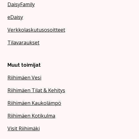
DaisyFamily
eDaisy
Verkkolaskutusosoitteet
Tilavaraukset
Muut toimijat
Riihimäen Vesi
Riihimäen Tilat & Kehitys
Riihimäen Kaukolämpö
Riihimäen Kotikulma
Visit Riihimäki