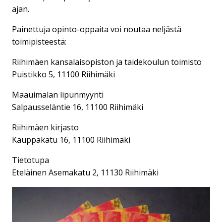
ajan.
Painettuja opinto-oppaita voi noutaa neljästä
toimipisteestä:
Riihimäen kansalaisopiston ja taidekoulun toimisto
Puistikko 5, 11100 Riihimäki
Maauimalan lipunmyynti
Salpausseläntie 16, 11100 Riihimäki
Riihimäen kirjasto
Kauppakatu 16, 11100 Riihimäki
Tietotupa
Eteläinen Asemakatu 2, 11130 Riihimäki