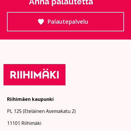
Anna palautetta
Palautepalvelu
Siirtyy ulkoiselle sivust
Riihimäen kaupunki
PL 125 (Eteläinen Asemakatu 2)
11101 Riihimäki