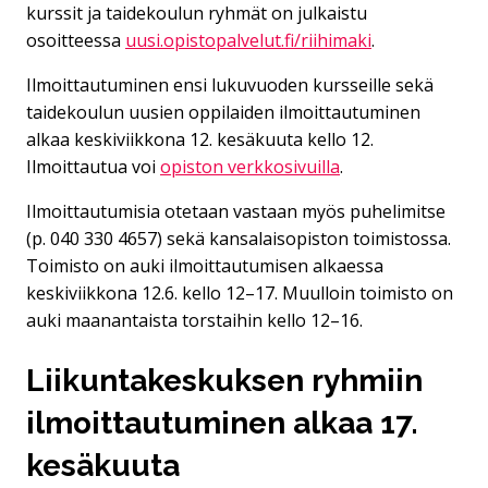
kurssit ja taidekoulun ryhmät on julkaistu
osoitteessa
uusi.opistopalvelut.fi/riihimaki
.
Ilmoittautuminen ensi lukuvuoden kursseille sekä
taidekoulun uusien oppilaiden ilmoittautuminen
alkaa keskiviikkona 12. kesäkuuta kello 12.
Ilmoittautua voi
opiston verkkosivuilla
.
Ilmoittautumisia otetaan vastaan myös puhelimitse
(p. 040 330 4657) sekä kansalaisopiston toimistossa.
Toimisto on auki ilmoittautumisen alkaessa
keskiviikkona 12.6. kello 12–17. Muulloin toimisto on
auki maanantaista torstaihin kello 12–16.
Liikuntakeskuksen ryhmiin
ilmoittautuminen alkaa 17.
kesäkuuta