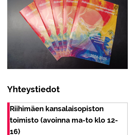
Yhteystiedot
Riihimäen kansalaisopiston
toimisto (avoinna ma-to klo 12-
16)