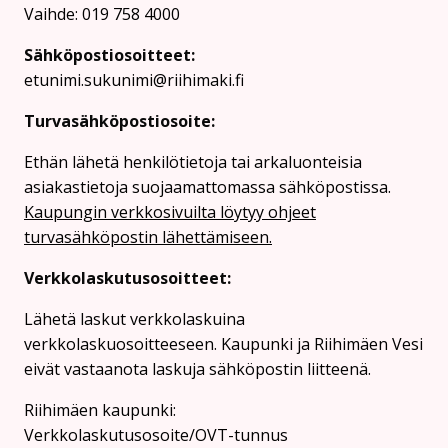
Vaihde: 019 758 4000
Sähköpostiosoitteet:
etunimi.sukunimi@riihimaki.fi
Turvasähköpostiosoite:
Ethän lähetä henkilötietoja tai arkaluonteisia
asiakastietoja suojaamattomassa sähköpostissa.
Kaupungin verkkosivuilta löytyy ohjeet
turvasähköpostin lähettämiseen.
Verkkolaskutusosoitteet:
Lähetä laskut verkkolaskuina
verkkolaskuosoitteeseen. Kaupunki ja Riihimäen Vesi
eivät vastaanota laskuja sähköpostin liitteenä.
Riihimäen kaupunki:
Verkkolaskutusosoite/OVT-tunnus