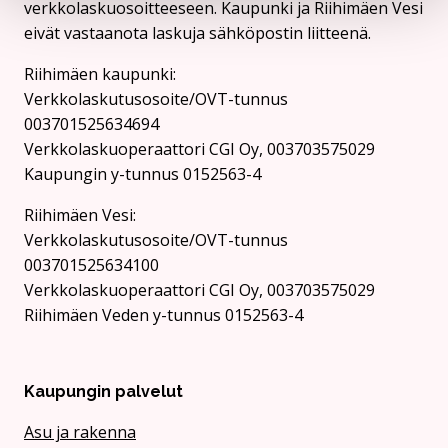
verkkolaskuosoitteeseen. Kaupunki ja Riihimäen Vesi
eivät vastaanota laskuja sähköpostin liitteenä.
Riihimäen kaupunki:
Verkkolaskutusosoite/OVT-tunnus
003701525634694
Verkkolaskuoperaattori CGI Oy, 003703575029
Kaupungin y-tunnus 0152563-4
Rii­hi­mäen Vesi:
Verkkolaskutusosoite/OVT-tunnus
003701525634100
Verkkolaskuoperaattori CGI Oy, 003703575029
Riihimäen Veden y-tunnus 0152563-4
Kaupungin palvelut
Asu ja rakenna