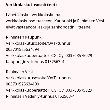
Verkkolaskutusosoitteet:
Lähetä laskut verkkolaskuina
verkkolaskuosoitteeseen. Kaupunki ja Riihimäen Vesi
eivät vastaanota laskuja sähköpostin liitteenä.
Riihimäen kaupunki:
Verkkolaskutusosoite/OVT-tunnus
003701525634694
Verkkolaskuoperaattori CGI Oy, 003703575029
Kaupungin y-tunnus 0152563-4
Rii­hi­mäen Vesi:
Verkkolaskutusosoite/OVT-tunnus
003701525634100
Verkkolaskuoperaattori CGI Oy, 003703575029
Riihimäen Veden y-tunnus 0152563-4