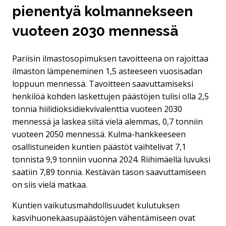
pienentyä kolmannekseen
vuoteen 2030 mennessä
Pariisin ilmastosopimuksen tavoitteena on rajoittaa
ilmaston lämpeneminen 1,5 asteeseen vuosisadan
loppuun mennessä. Tavoitteen saavuttamiseksi
henkilöä kohden laskettujen päästöjen tulisi olla 2,5
tonnia hiilidioksidiekvivalenttia vuoteen 2030
mennessä ja laskea siitä vielä alemmas, 0,7 tonniin
vuoteen 2050 mennessä. Kulma-hankkeeseen
osallistuneiden kuntien päästöt vaihtelivat 7,1
tonnista 9,9 tonniin vuonna 2024. Riihimäellä luvuksi
saatiin 7,89 tonnia. Kestävän tason saavuttamiseen
on siis vielä matkaa.
Kuntien vaikutusmahdollisuudet kulutuksen
kasvihuonekaasupäästöjen vähentämiseen ovat