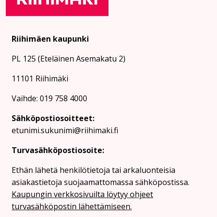
Riihimäen kaupunki
PL 125 (Eteläinen Asemakatu 2)
11101 Riihimäki
Vaihde: 019 758 4000
Sähköpostiosoitteet:
etunimi.sukunimi@riihimaki.fi
Turvasähköpostiosoite:
Ethän lähetä henkilötietoja tai arkaluonteisia
asiakastietoja suojaamattomassa sähköpostissa.
Kaupungin verkkosivuilta löytyy ohjeet
turvasähköpostin lähettämiseen.