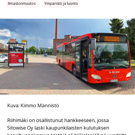
Ilmastonmuutos
Ympäristö ja luonto
Kuva: Kimmo Männistö
Riihimäki on osallistunut hankkeeseen, jossa
Sitowise Oy laski kaupunkilaisten kulutuksen