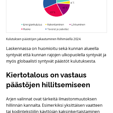
Kulutuksen päästöjen jakautuminen Riihimäellä 2024.
Laskennassa on huomioitu sekä kunnan alueella
syntyvät että kunnan rajojen ulkopuolella syntyvät ja
myös globaalisti syntyvät päästöt kulutuksesta.
Kiertotalous on vastaus
päästöjen hillitsemiseen
Arjen valinnat ovat tärkeitä ilmastonmuutoksen
hillinnän kannalta. Esimerkiksi yksittäisen vaatteen
tai kodintekstiilin käyttöiän kaksinkertaistaminen