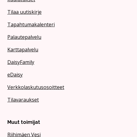
Tilaa uutiskirje
Tapahtumakalenteri
Palautepalvelu
Karttapalvelu
DaisyFamily
eDaisy
Verkkolaskutusosoitteet
Tilavaraukset
Muut toimijat
Riihimäen Vesi