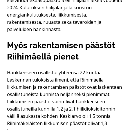
kasvihuonekaasupäästöjä eli hiilijalanjälkeä vuodelta
2024. Kulutuksen hiilijalanjälki koostuu
energiankulutuksesta, liikkumisesta,
rakentamisesta, ruuasta sekä tavaroiden ja
palveluiden hankinnasta.
Myös rakentamisen päästöt
Riihimäellä pienet
Hankkeeseen osallistui yhteensä 22 kuntaa.
Laskennan tuloksista ilmeni, että Riihimäellä
liikkumisen ja rakentamisen päästöt ovat laskentaan
osallistuneista kunnista neljänneksi pienimmät.
Liikkumisen päästöt vaihtelivat hankkeeseen
osallistuneilla kunnilla 1,2 ja 2,1 hiilidioksiditonnin
välillä asukasta kohden. Keskiarvo oli 1,5 tonnia.
Riihimäkeläisten liikkumisen päästöt olivat 1,3