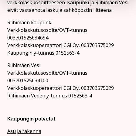
verkkolaskuosoitteeseen. Kaupunki ja Riihimäen Vesi
eivät vastaanota laskuja sähköpostin liitteenä.
Riihimäen kaupunki:
Verkkolaskutusosoite/OVT-tunnus
003701525634694
Verkkolaskuoperaattori CGI Oy, 003703575029
Kaupungin y-tunnus 0152563-4
Rii­hi­mäen Vesi:
Verkkolaskutusosoite/OVT-tunnus
003701525634100
Verkkolaskuoperaattori CGI Oy, 003703575029
Riihimäen Veden y-tunnus 0152563-4
Kaupungin palvelut
Asu ja rakenna