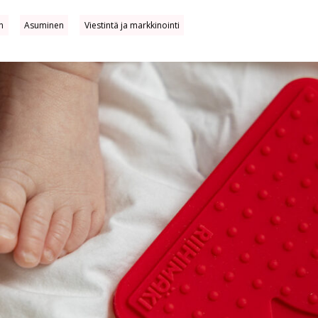
in
Asuminen
Viestintä ja markkinointi