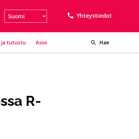
Yhteystiedot
 ja tutustu
Asioi
Hae
kossa R-