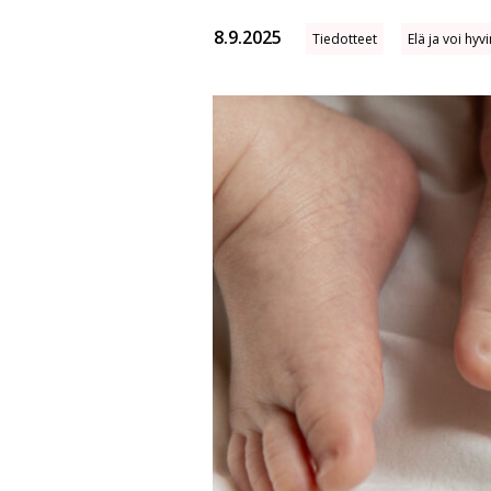
8.9.2025
Tiedotteet
Elä ja voi hyv