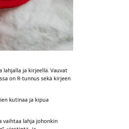
ahjalla ja kirjeellä. Vauvat
sa on R-tunnus sekä kirjeen
ien kutinaa ja kipua
 vaihtaa lahja johonkin