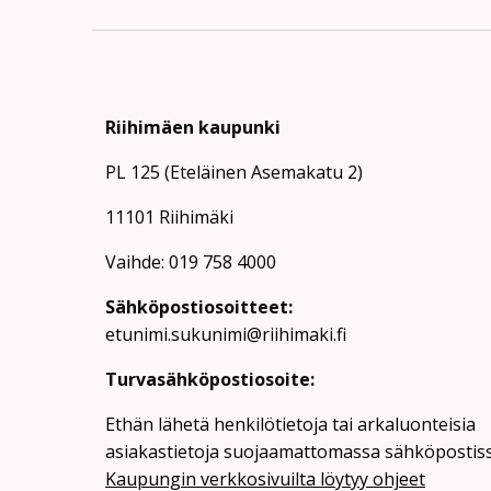
Riihimäen kaupunki
PL 125 (Eteläinen Asemakatu 2)
11101 Riihimäki
Vaihde: 019 758 4000
Sähköpostiosoitteet:
etunimi.sukunimi@riihimaki.fi
Turvasähköpostiosoite:
Ethän lähetä henkilötietoja tai arkaluonteisia
asiakastietoja suojaamattomassa sähköpostiss
Kaupungin verkkosivuilta löytyy ohjeet