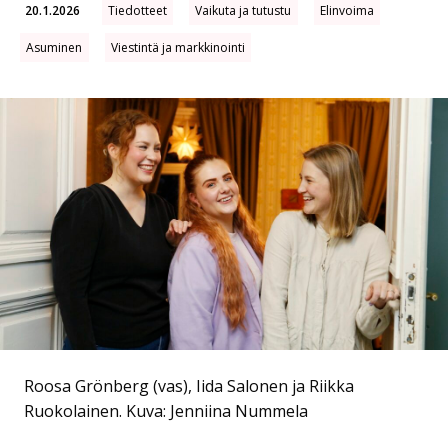
20.1.2026
Tiedotteet
Vaikuta ja tutustu
Elinvoima
Asuminen
Viestintä ja markkinointi
Roosa Grönberg (vas), Iida Salonen ja Riikka
Ruokolainen.
Kuva: Jenniina Nummela