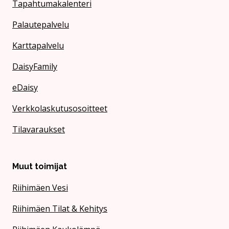
Tapahtumakalenteri
Palautepalvelu
Karttapalvelu
DaisyFamily
eDaisy
Verkkolaskutusosoitteet
Tilavaraukset
Muut toimijat
Riihimäen Vesi
Riihimäen Tilat & Kehitys