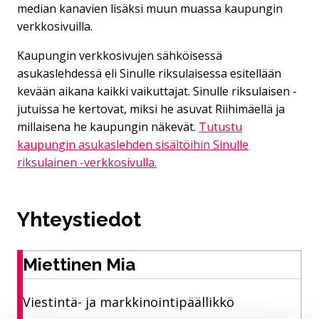
median kanavien lisäksi muun muassa kaupungin
verkkosivuilla.
Kaupungin verkkosivujen sähköisessä
asukaslehdessä eli Sinulle riksulaisessa esitellään
kevään aikana kaikki vaikuttajat. Sinulle riksulaisen -
jutuissa he kertovat, miksi he asuvat Riihimäellä ja
millaisena he kaupungin näkevät.
Tutustu
kaupungin asukaslehden sisältöihin Sinulle
riksulainen -verkkosivulla.
Yhteystiedot
Miettinen Mia
Viestintä- ja markkinointipäällikkö