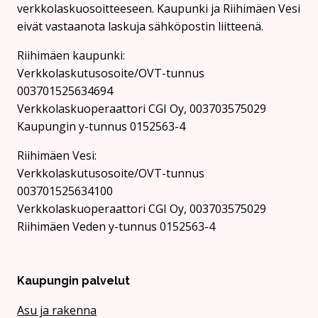
verkkolaskuosoitteeseen. Kaupunki ja Riihimäen Vesi
eivät vastaanota laskuja sähköpostin liitteenä.
Riihimäen kaupunki:
Verkkolaskutusosoite/OVT-tunnus
003701525634694
Verkkolaskuoperaattori CGI Oy, 003703575029
Kaupungin y-tunnus 0152563-4
Rii­hi­mäen Vesi:
Verkkolaskutusosoite/OVT-tunnus
003701525634100
Verkkolaskuoperaattori CGI Oy, 003703575029
Riihimäen Veden y-tunnus 0152563-4
Kaupungin palvelut
Asu ja rakenna