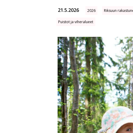
21.5.2026
2026
Riksuun rakastun
Puistot ja viheralueet