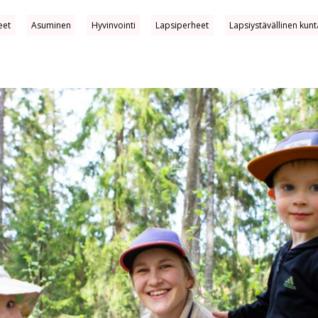
eet
Asuminen
Hyvinvointi
Lapsiperheet
Lapsiystävällinen kunt