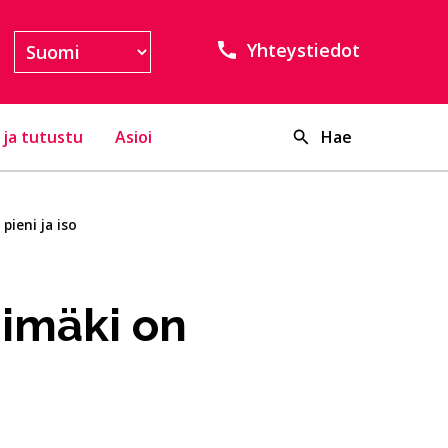
Yhteystiedot
 ja tutustu
Asioi
Hae
pieni ja iso
himäki on