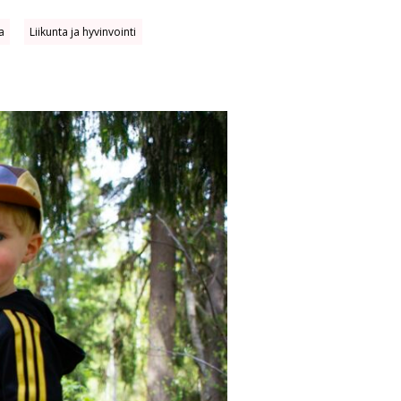
a
Liikunta ja hyvinvointi