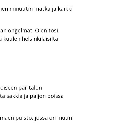
nen minuutin matka ja kaikki
aan ongelmat. Olen tosi
kuulen helsinkiläisiltä
öiseen paritalon
ta sakkia ja paljon poissa
rsimäen puisto, jossa on muun