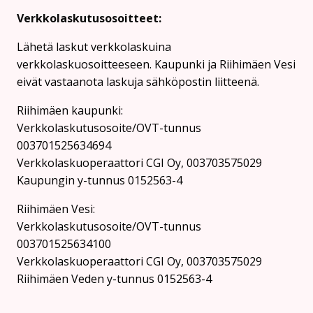
Verkkolaskutusosoitteet:
Lähetä laskut verkkolaskuina
verkkolaskuosoitteeseen. Kaupunki ja Riihimäen Vesi
eivät vastaanota laskuja sähköpostin liitteenä.
Riihimäen kaupunki:
Verkkolaskutusosoite/OVT-tunnus
003701525634694
Verkkolaskuoperaattori CGI Oy, 003703575029
Kaupungin y-tunnus 0152563-4
Rii­hi­mäen Vesi:
Verkkolaskutusosoite/OVT-tunnus
003701525634100
Verkkolaskuoperaattori CGI Oy, 003703575029
Riihimäen Veden y-tunnus 0152563-4