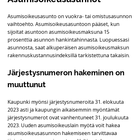
Asumisoikeusasunto on vuokra- tai omistusasunnon
vaihtoehto. Asumisoikeusasuntoon pääset, kun
sijoitat asuntoon asumisoikeusmaksuna 15
prosenttia asunnon hankintahinnasta. Luopuessasi
asunnosta, saat alkuperäisen asumisoikeusmaksun
rakennuskustannusindeksillä tarkistettuna takaisin.
Järjestysnumeron hakeminen on
muuttunut
Kaupunki myönsi järjestysnumeroita 31. elokuuta
2023 asti ja kaupungin aikaisemmin myöntämät
järjestysnumerot ovat vanhentuneet 31. joulukuuta
2023. Uuden asumisoikeuslain myötä voit hakea
asumisoikeusasunnon hakemiseen tarvittavaa