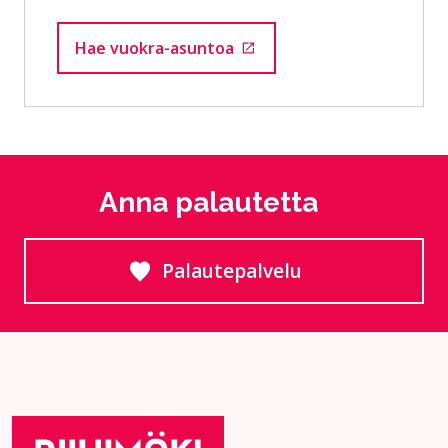
Hae vuokra-asuntoa
Siirtyy ulkoiselle sivustolle
Anna palautetta
Palautepalvelu
Siirtyy ulkoiselle sivust