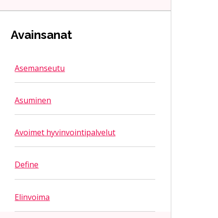
Avainsanat
Asemanseutu
Asuminen
Avoimet hyvinvointipalvelut
Define
Elinvoima