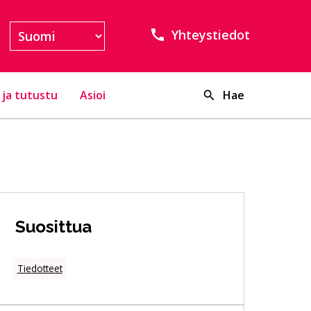
Yhteystiedot
 ja tutustu
Asioi
Hae
Suosittua
Tiedotteet