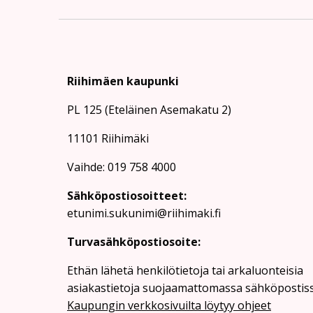
Riihimäen kaupunki
PL 125 (Eteläinen Asemakatu 2)
11101 Riihimäki
Vaihde: 019 758 4000
Sähköpostiosoitteet:
etunimi.sukunimi@riihimaki.fi
Turvasähköpostiosoite:
Ethän lähetä henkilötietoja tai arkaluonteisia
asiakastietoja suojaamattomassa sähköpostiss
Kaupungin verkkosivuilta löytyy ohjeet