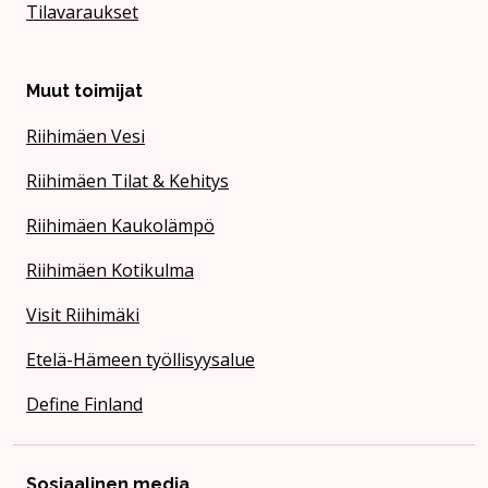
Tilavaraukset
Muut toimijat
Riihimäen Vesi
Riihimäen Tilat & Kehitys
Riihimäen Kaukolämpö
Riihimäen Kotikulma
Visit Riihimäki
Etelä-Hämeen työllisyysalue
Define Finland
Sosiaalinen media