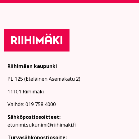
Riihimäen kaupunki
PL 125 (Eteläinen Asemakatu 2)
11101 Riihimäki
Vaihde: 019 758 4000
Sähköpostiosoitteet:
etunimi.sukunimi@riihimaki.fi
Turvasähköpostiosoite: