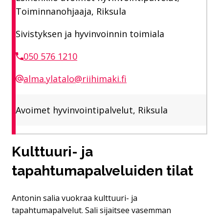
Toiminnanohjaaja, Riksula
Sivistyksen ja hyvinvoinnin toimiala
050 576 1210
alma.ylatalo@riihimaki.fi
Avoimet hyvinvointipalvelut, Riksula
Kulttuuri- ja
tapahtumapalveluiden tilat
Antonin salia vuokraa kulttuuri- ja
tapahtumapalvelut. Sali sijaitsee vasemman