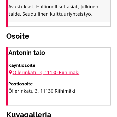
Avustukset, Hallinnolliset asiat, Julkinen
taide, Seudullinen kulttuuriyhteistyö.
Osoite
Antonin talo
Käyntiosoite
Öllerinkatu 3, 11130 Riihimäki
Postiosoite
Öllerinkatu 3, 11130 Riihimäki
Kuvagalleria