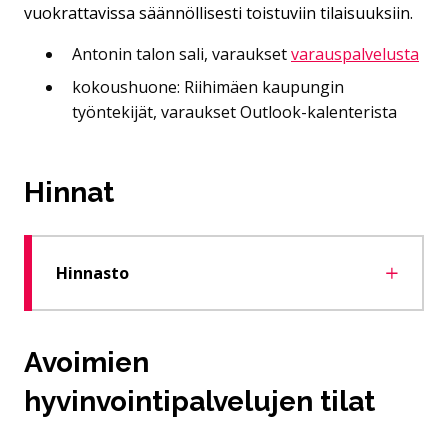
vuokrattavissa säännöllisesti toistuviin tilaisuuksiin.
Antonin talon sali, varaukset
varauspalvelusta
kokoushuone: Riihimäen kaupungin
työntekijät, varaukset Outlook-kalenterista
Hinnat
Hinnasto
Avoimien
hyvinvointipalvelujen tilat