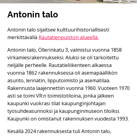
Antonin talo
Antonin talo sijaitsee kulttuurihistoriallisesti
merkittävällä
Rautatienpuiston alueella.
Antonin talo, Öllerinkatu 3, valmistui vuonna 1858
virkamiesrakennukseksi. Aluksi se oli tarkoitettu
neljälle perheelle. Rautatieliikenteen alkaessa
vuonna 1862 rakennuksessa oli asemapäällikön
asunto, lennätin, lipputoimisto ja asematilaa.
Rakennusta laajennettiin vuonna 1960. Vuoteen 1970
asti se toimi VR:n toimistotiloina, jonka jälkeen
kaupunki vuokrasi tilat kaupunginjohtajan
työsuhdeasunnoksi ja kaupunginmuseon tiloiksi.
Kaupunki on omistanut rakennuksen vuodesta 1993.
Kesällä 2024 rakennuksesta tuli Antonin talo,