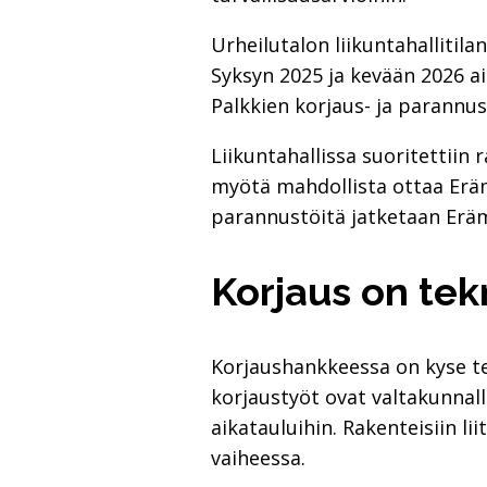
Urheilutalon liikuntahallitil
Syksyn 2025 ja kevään 2026 ai
Palkkien korjaus- ja parannus
Liikuntahallissa suoritettii
myötä mahdollista ottaa Eräme
parannustöitä jatketaan Eräm
Korjaus on tekn
Korjaushankkeessa on kyse tek
korjaustyöt ovat valtakunnall
aikatauluihin. Rakenteisiin l
vaiheessa.