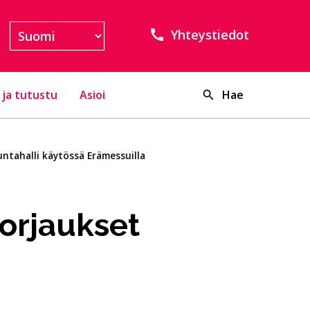
Yhteystiedot
 ja tutustu
Asioi
Hae
untahalli käytössä Erämessuilla
orjaukset