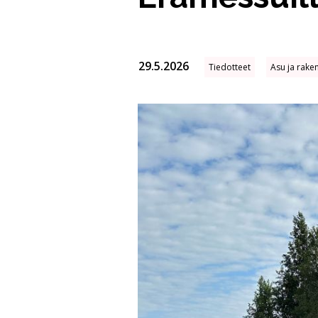
29.5.2026
Tiedotteet
Asu ja rake