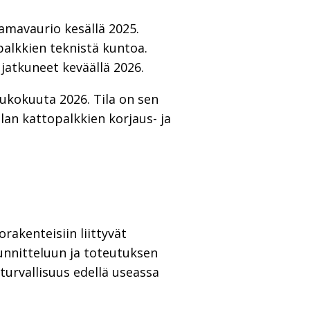
eamavaurio kesällä 2025.
palkkien teknistä kuntoa.
 jatkuneet keväällä 2026.
oukokuuta 2026. Tila on sen
lan kattopalkkien korjaus- ja
rakenteisiin liittyvät
uunnitteluun ja toteutuksen
 turvallisuus edellä useassa