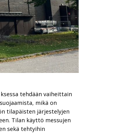
uksessa tehdään vaiheittain
 suojaamista, mikä on
n tilapäisten järjestelyjen
teen. Tilan käyttö messujen
n sekä tehtyihin