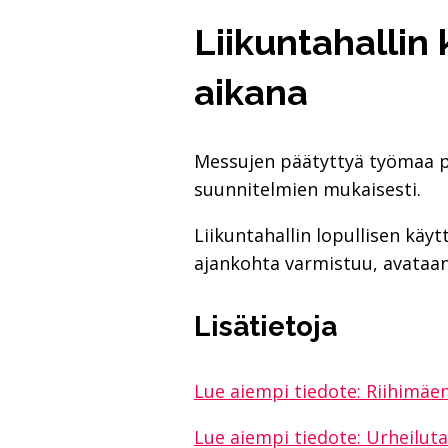
Liikuntahallin
aikana
Messujen päätyttyä työmaa pe
suunnitelmien mukaisesti.
Liikuntahallin lopullisen kä
ajankohta varmistuu, avataan 
Lisätietoja
Lue aiempi tiedote: Riihimäen
Lue aiempi tiedote: Urheiluta