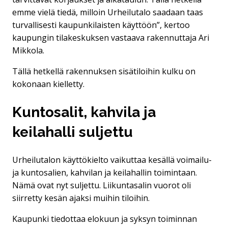
emme vielä tiedä, milloin Urheilutalo saadaan taas
turvallisesti kaupunkilaisten käyttöön”, kertoo
kaupungin tilakeskuksen vastaava rakennuttaja Ari
Mikkola.
Tällä hetkellä rakennuksen sisätiloihin kulku on
kokonaan kielletty.
Kuntosalit, kahvila ja
keilahalli suljettu
Urheilutalon käyttökielto vaikuttaa kesällä voimailu-
ja kuntosalien, kahvilan ja keilahallin toimintaan.
Nämä ovat nyt suljettu. Liikuntasalin vuorot oli
siirretty kesän ajaksi muihin tiloihin.
Kaupunki tiedottaa elokuun ja syksyn toiminnan