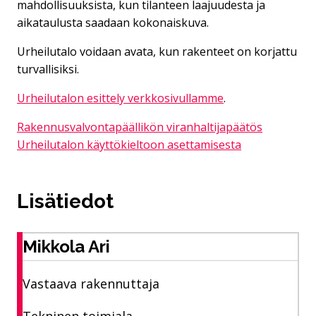
mahdollisuuksista, kun tilanteen laajuudesta ja
aikataulusta saadaan kokonaiskuva.
Urheilutalo voidaan avata, kun rakenteet on korjattu
turvallisiksi.
Urheilutalon esittely verkkosivullamme
.
Rakennusvalvontapäällikön viranhaltijapäätös
Urheilutalon käyttökieltoon asettamisesta
Lisätiedot
Mikkola Ari
Vastaava rakennuttaja
Tekninen toimiala