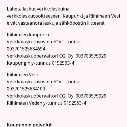
Lähetä laskut verkkolaskuina
verkkolaskuosoitteeseen. Kaupunki ja Riihimäen Vesi
eivät vastaanota laskuja sähköpostin liitteenä.
Riihimäen kaupunki:
Verkkolaskutusosoite/OVT-tunnus
003701525634694
Verkkolaskuoperaattori CGI Oy, 003703575029
Kaupungin y-tunnus 0152563-4
Rii­hi­mäen Vesi:
Verkkolaskutusosoite/OVT-tunnus
003701525634100
Verkkolaskuoperaattori CGI Oy, 003703575029
Riihimäen Veden y-tunnus 0152563-4
Kaupungin palvelut