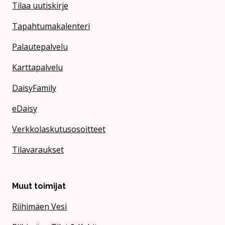
Tilaa uutiskirje
Tapahtumakalenteri
Palautepalvelu
Karttapalvelu
DaisyFamily
eDaisy
Verkkolaskutusosoitteet
Tilavaraukset
Muut toimijat
Riihimäen Vesi