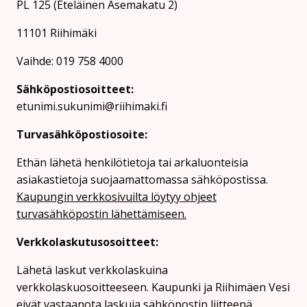
PL 125 (Eteläinen Asemakatu 2)
11101 Riihimäki
Vaihde: 019 758 4000
Sähköpostiosoitteet:
etunimi.sukunimi@riihimaki.fi
Turvasähköpostiosoite:
Ethän lähetä henkilötietoja tai arkaluonteisia
asiakastietoja suojaamattomassa sähköpostissa.
Kaupungin verkkosivuilta löytyy ohjeet
turvasähköpostin lähettämiseen.
Verkkolaskutusosoitteet:
Lähetä laskut verkkolaskuina
verkkolaskuosoitteeseen. Kaupunki ja Riihimäen Vesi
eivät vastaanota laskuja sähköpostin liitteenä.