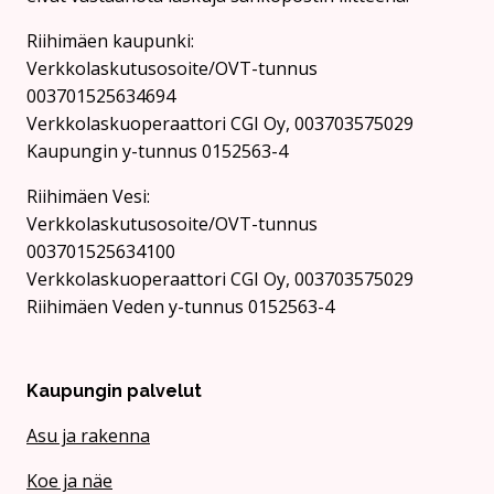
Riihimäen kaupunki:
Verkkolaskutusosoite/OVT-tunnus
003701525634694
Verkkolaskuoperaattori CGI Oy, 003703575029
Kaupungin y-tunnus 0152563-4
Rii­hi­mäen Vesi:
Verkkolaskutusosoite/OVT-tunnus
003701525634100
Verkkolaskuoperaattori CGI Oy, 003703575029
Riihimäen Veden y-tunnus 0152563-4
Kaupungin palvelut
Asu ja rakenna
Koe ja näe