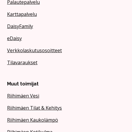
Palautepalvelu
Karttapalvelu
DaisyFamily
eDaisy
Verkkolaskutusosoitteet
Tilavaraukset
Muut toimijat
Riihimäen Vesi
Riihimäen Tilat & Kehitys
Riihimäen Kaukolämpö