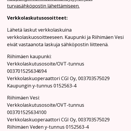
turvasähköpostin lähettämiseen.
Verkkolaskutusosoitteet:
Lähetä laskut verkkolaskuina
verkkolaskuosoitteeseen. Kaupunki ja Riihimäen Vesi
eivät vastaanota laskuja sähköpostin liitteenä.
Riihimäen kaupunki:
Verkkolaskutusosoite/OVT-tunnus
003701525634694
Verkkolaskuoperaattori CGI Oy, 003703575029
Kaupungin y-tunnus 0152563-4
Rii­hi­mäen Vesi:
Verkkolaskutusosoite/OVT-tunnus
003701525634100
Verkkolaskuoperaattori CGI Oy, 003703575029
Riihimäen Veden y-tunnus 0152563-4