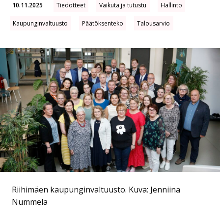
10.11.2025
Tiedotteet
Vaikuta ja tutustu
Hallinto
Kaupunginvaltuusto
Päätöksenteko
Talousarvio
Riihimäen kaupunginvaltuusto.
Kuva: Jenniina
Nummela