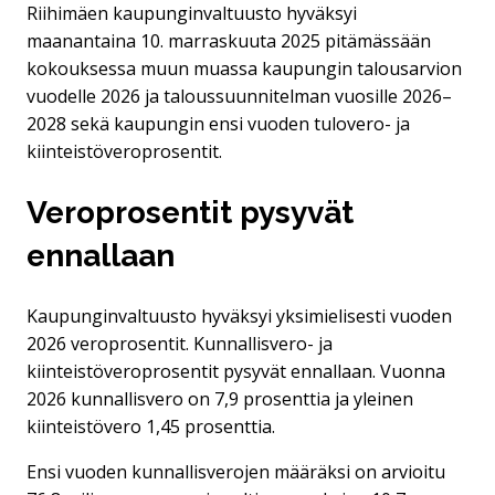
Riihimäen kaupunginvaltuusto hyväksyi
maanantaina 10. marraskuuta 2025 pitämässään
kokouksessa muun muassa kaupungin talousarvion
vuodelle 2026 ja taloussuunnitelman vuosille 2026–
2028 sekä kaupungin ensi vuoden tulovero- ja
kiinteistöveroprosentit.
Veroprosentit pysyvät
ennallaan
Kaupunginvaltuusto hyväksyi yksimielisesti vuoden
2026 veroprosentit. Kunnallisvero- ja
kiinteistöveroprosentit pysyvät ennallaan. Vuonna
2026 kunnallisvero on 7,9 prosenttia ja yleinen
kiinteistövero 1,45 prosenttia.
Ensi vuoden kunnallisverojen määräksi on arvioitu