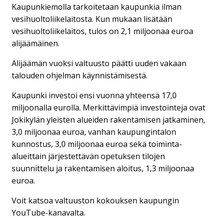
Kaupunkiemolla tarkoitetaan kaupunkia ilman
vesihuoltoliikelaitosta. Kun mukaan lisätään
vesihuoltoliikelaitos, tulos on 2,1 miljoonaa euroa
alijäämäinen.
Alijäämän vuoksi valtuusto päätti uuden vakaan
talouden ohjelman käynnistämisestä.
Kaupunki investoi ensi vuonna yhteensä 17,0
miljoonalla eurolla. Merkittävimpiä investointeja ovat
Jokikylän yleisten alueiden rakentamisen jatkaminen,
3,0 miljoonaa euroa, vanhan kaupungintalon
kunnostus, 3,0 miljoonaa euroa sekä toiminta-
alueittain järjestettävän opetuksen tilojen
suunnittelu ja rakentamisen aloitus, 1,3 miljoonaa
euroa.
Voit katsoa valtuuston kokouksen kaupungin
YouTube-kanavalta.