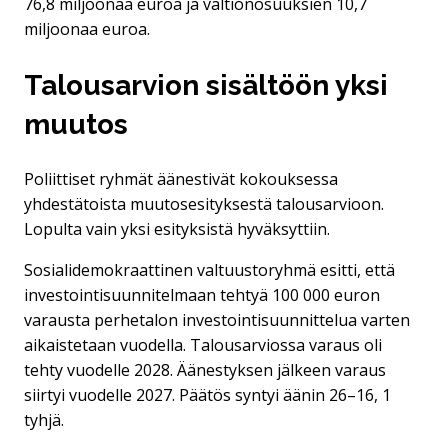
76,8 miljoonaa euroa ja valtionosuuksien 10,7
miljoonaa euroa.
Talousarvion sisältöön yksi
muutos
Poliittiset ryhmät äänestivät kokouksessa
yhdestätoista muutosesityksestä talousarvioon.
Lopulta vain yksi esityksistä hyväksyttiin.
Sosialidemokraattinen valtuustoryhmä esitti, että
investointisuunnitelmaan tehtyä 100 000 euron
varausta perhetalon investointisuunnittelua varten
aikaistetaan vuodella. Talousarviossa varaus oli
tehty vuodelle 2028. Äänestyksen jälkeen varaus
siirtyi vuodelle 2027. Päätös syntyi äänin 26–16, 1
tyhjä.