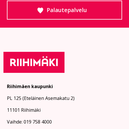
Palautepalvelu
Siirtyy ulkoiselle sivust
Riihimäen kaupunki
PL 125 (Eteläinen Asemakatu 2)
11101 Riihimäki
Vaihde: 019 758 4000