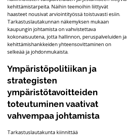
kehittämistarpeita. Näihin teemoihin liittyvät
haasteet nousivat arviointityössä toistuvasti esiin.
Tarkastuslautakunnan näkemyksen mukaan
kaupungin johtamista on vahvistettava
kokonaisuutena, jotta hallinnon, peruspalveluiden ja
kehittämishankkeiden yhteensovittaminen on
selkeää ja johdonmukaista.
Ympäristöpolitiikan ja
strategisten
ympäristötavoitteiden
toteutuminen vaativat
vahvempaa johtamista
Tarkastuslautakunta kiinnittää