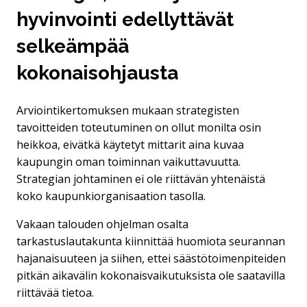
hyvinvointi edellyttävät
selkeämpää
kokonaisohjausta
Arviointikertomuksen mukaan strategisten
tavoitteiden toteutuminen on ollut monilta osin
heikkoa, eivätkä käytetyt mittarit aina kuvaa
kaupungin oman toiminnan vaikuttavuutta.
Strategian johtaminen ei ole riittävän yhtenäistä
koko kaupunkiorganisaation tasolla.
Vakaan talouden ohjelman osalta
tarkastuslautakunta kiinnittää huomiota seurannan
hajanaisuuteen ja siihen, ettei säästötoimenpiteiden
pitkän aikavälin kokonaisvaikutuksista ole saatavilla
riittävää tietoa.