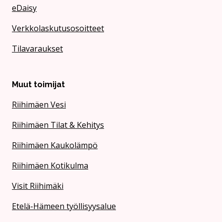
eDaisy
Verkkolaskutusosoitteet
Tilavaraukset
Muut toimijat
Riihimäen Vesi
Riihimäen Tilat & Kehitys
Riihimäen Kaukolämpö
Riihimäen Kotikulma
Visit Riihimäki
Etelä-Hämeen työllisyysalue