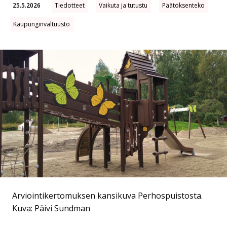
25.5.2026
Tiedotteet
Vaikuta ja tutustu
Päätöksenteko
Kaupunginvaltuusto
Arviointikertomuksen kansikuva Perhospuistosta.
Kuva: Päivi Sundman