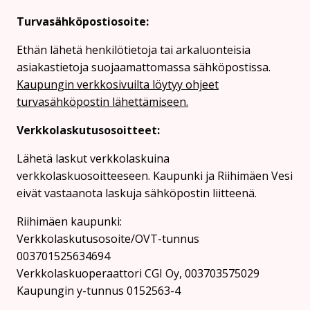
Turvasähköpostiosoite:
Ethän lähetä henkilötietoja tai arkaluonteisia
asiakastietoja suojaamattomassa sähköpostissa.
Kaupungin verkkosivuilta löytyy ohjeet
turvasähköpostin lähettämiseen.
Verkkolaskutusosoitteet:
Lähetä laskut verkkolaskuina
verkkolaskuosoitteeseen. Kaupunki ja Riihimäen Vesi
eivät vastaanota laskuja sähköpostin liitteenä.
Riihimäen kaupunki:
Verkkolaskutusosoite/OVT-tunnus
003701525634694
Verkkolaskuoperaattori CGI Oy, 003703575029
Kaupungin y-tunnus 0152563-4