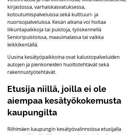
kirjastossa, varhaiskasvatuksessa,
kotoutumispalveluissa sekä kulttuuri- ja
nuorisopalveluissa. Kesän aikana voi hoitaa
liikuntapaikkoja tai puistoja, työskennellä
Senioripuistoissa, maauimalassa tai vaikka
leikkikentällä.
Uusina kesätyöpaikkoina ovat kalustopalveluiden
autojen ja pienkoneiden huoltotehtävät sekä
rakennustyötehtävät.
Etusija niillä, joilla ei ole
aiempaa kesätyökokemusta
kaupungilta
Riihimäen kaupungin kesätyövalinnoissa etusijalla