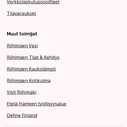
Verkkolaskutusosoitteet
Tilavaraukset
Muut toimijat
Riihimäen Vesi
Riihimäen Tilat & Kehitys
Riihimäen Kaukolämpö
Riihimäen Kotikulma
Visit Riihimäki
Etelä-Hämeen työllisyysalue
Define Finland