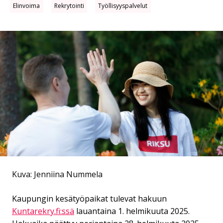
Elinvoima
Rekrytointi
Työllisyyspalvelut
Kuva: Jenniina Nummela
Kaupungin kesätyöpaikat tulevat hakuun
Kuntarekry.fi:ssä
lauantaina 1. helmikuuta 2025.