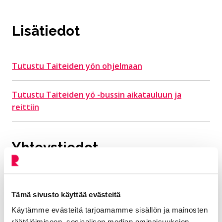
Lisätiedot
Tutustu Taiteiden yön ohjelmaan
Tutustu Taiteiden yö -bussin aikatauluun ja
reittiin
Yhteystiedot
Seppo Minttu
Tämä sivusto käyttää evästeitä
Kulttuurituottaja
Käytämme evästeitä tarjoamamme sisällön ja mainosten
räätälöimiseen, sosiaalisen median ominaisuuksien