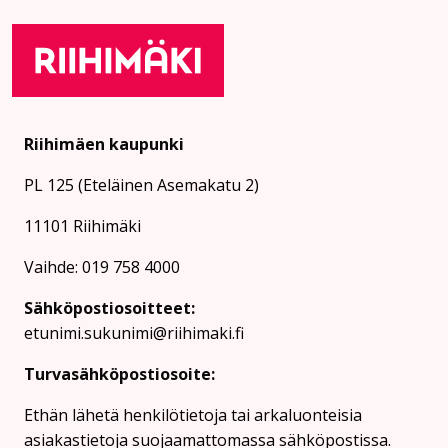
Riihimäen kaupunki
PL 125 (Eteläinen Asemakatu 2)
11101 Riihimäki
Vaihde: 019 758 4000
Sähköpostiosoitteet:
etunimi.sukunimi@riihimaki.fi
Turvasähköpostiosoite:
Ethän lähetä henkilötietoja tai arkaluonteisia
asiakastietoja suojaamattomassa sähköpostissa.