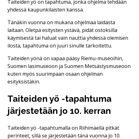
Taiteiden yö on tapahtuma, jonka ohjelma tehdään
yhdessä kaupunkilaisten kanssa.
Tänäkin vuonna on mukana ohjelmaa laidasta
laitaan. Oletpa esitysten ystävä, pidät ostoksilla
käymisestä tai haluat vain nauttia yhdessä olemisen
ilosta, tapahtuma on juuri sinulle tarkoitettu.
Taiteiden yönä on vapaa pääsy Riemu-museoihin,
Suomen lasimuseoon ja Suomen Metsästysmuseoon
kuten myös suurimpaan osaan ohjelman
esityksistäkin.
Taiteiden yö -tapahtuma
järjestetään jo 10. kerran
Taiteiden yö -tapahtumalla on Riihimäellä pitkät
perinteet, sillä se järjestetään tänä vuonna jo 10.