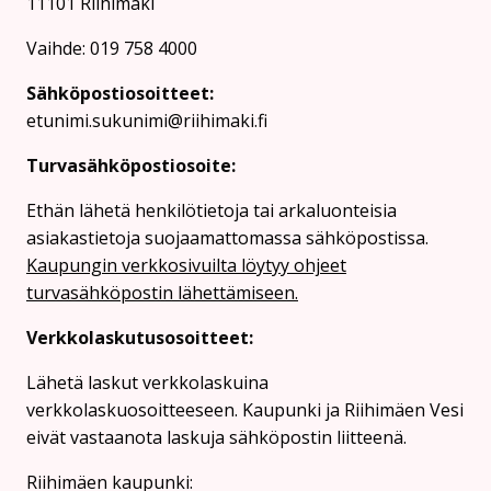
11101 Riihimäki
Vaihde: 019 758 4000
Sähköpostiosoitteet:
etunimi.sukunimi@riihimaki.fi
Turvasähköpostiosoite:
Ethän lähetä henkilötietoja tai arkaluonteisia
asiakastietoja suojaamattomassa sähköpostissa.
Kaupungin verkkosivuilta löytyy ohjeet
turvasähköpostin lähettämiseen.
Verkkolaskutusosoitteet:
Lähetä laskut verkkolaskuina
verkkolaskuosoitteeseen. Kaupunki ja Riihimäen Vesi
eivät vastaanota laskuja sähköpostin liitteenä.
Riihimäen kaupunki: