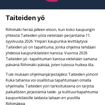
Taiteiden yö
Riihimäki herää jälleen eloon, kun koko kaupungin
yhteistä Taiteiden yötä vietetään perjantaina 11.
syyskuuta 2026. Ympäri kaupunkia levittäytyvä
Taiteiden yö on tapahtuma, jonka ohjelma tehdään
yhdessä kaupunkilaisten kanssa. Vuonna 2026
Taiteiden yö -tapahtuman kanssa vietetään samana
päivänä Riihimäki-päivää, joten tulossa huikea ilta.
Tule mukaan ohjelmanjärjestäjäksi Taiteiden yöhön!
Kuka tahansa voi osallistua tapahtumaan omalla
ohjelmalla. Taiteiden yön tarkoituksena on tarjota
paikallisten järjestämiä taide- ja kulttuuritapahtumia
kaupunkilaisille laidasta laitaan eri puolilla
Riihimäkeä.