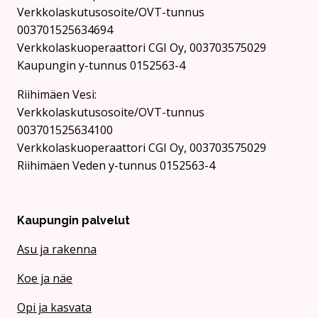
Verkkolaskutusosoite/OVT-tunnus
003701525634694
Verkkolaskuoperaattori CGI Oy, 003703575029
Kaupungin y-tunnus 0152563-4
Rii­hi­mäen Vesi:
Verkkolaskutusosoite/OVT-tunnus
003701525634100
Verkkolaskuoperaattori CGI Oy, 003703575029
Riihimäen Veden y-tunnus 0152563-4
Kaupungin palvelut
Asu ja rakenna
Koe ja näe
Opi ja kasvata