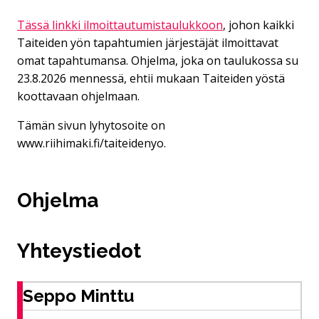
Tässä linkki ilmoittautumistaulukkoon
, johon kaikki
Taiteiden yön tapahtumien järjestäjät ilmoittavat
omat tapahtumansa. Ohjelma, joka on taulukossa su
23.8.2026 mennessä, ehtii mukaan Taiteiden yöstä
koottavaan ohjelmaan.
Tämän sivun lyhytosoite on
www.riihimaki.fi/taiteidenyo.
Ohjelma
Yhteystiedot
Seppo Minttu