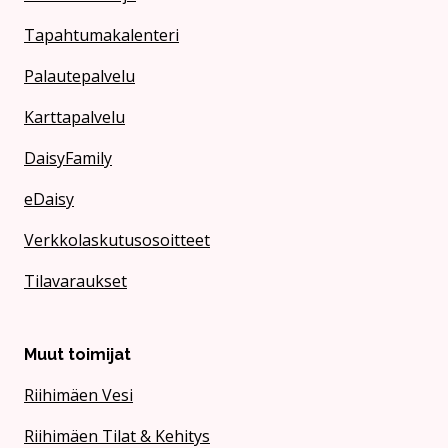
Tapahtumakalenteri
Palautepalvelu
Karttapalvelu
DaisyFamily
eDaisy
Verkkolaskutusosoitteet
Tilavaraukset
Muut toimijat
Riihimäen Vesi
Riihimäen Tilat & Kehitys