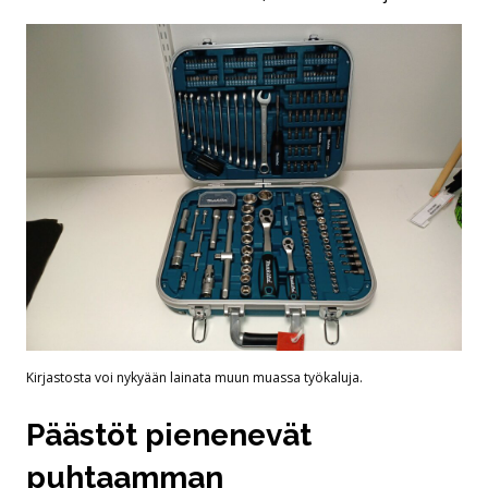
Kirjastosta voi nykyään lainata muun muassa työkaluja.
Päästöt pienenevät
puhtaamman