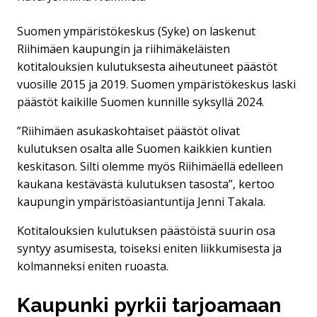
Suomen ympäristökeskus (Syke) on laskenut
Riihimäen kaupungin ja riihimäkeläisten
kotitalouksien kulutuksesta aiheutuneet päästöt
vuosille 2015 ja 2019. Suomen ympäristökeskus laski
päästöt kaikille Suomen kunnille syksyllä 2024.
”Riihimäen asukaskohtaiset päästöt olivat
kulutuksen osalta alle Suomen kaikkien kuntien
keskitason. Silti olemme myös Riihimäellä edelleen
kaukana kestävästä kulutuksen tasosta”, kertoo
kaupungin ympäristöasiantuntija Jenni Takala.
Kotitalouksien kulutuksen päästöistä suurin osa
syntyy asumisesta, toiseksi eniten liikkumisesta ja
kolmanneksi eniten ruoasta.
Kaupunki pyrkii tarjoamaan