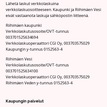
Lähetä laskut verkkolaskuina
verkkolaskuosoitteeseen. Kaupunki ja Riihimäen Vesi
eivät vastaanota laskuja sähköpostin liitteenä.
Riihimäen kaupunki:
Verkkolaskutusosoite/OVT-tunnus
003701525634694
Verkkolaskuoperaattori CGI Oy, 003703575029
Kaupungin y-tunnus 0152563-4
Rii­hi­mäen Vesi:
Verkkolaskutusosoite/OVT-tunnus
003701525634100
Verkkolaskuoperaattori CGI Oy, 003703575029
Riihimäen Veden y-tunnus 0152563-4
Kaupungin palvelut