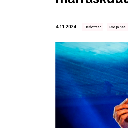
4.11.2024
Tiedotteet
Koe ja näe