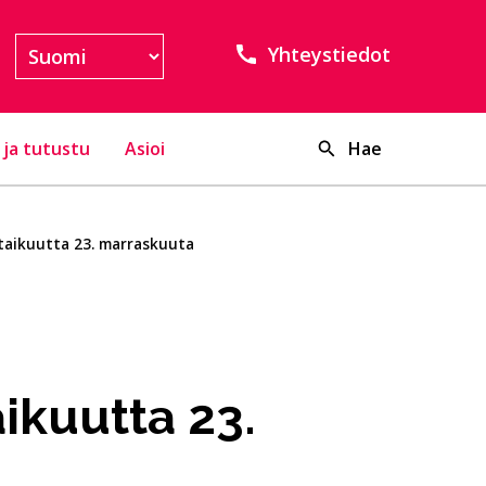
Yhteystiedot
 ja tutustu
Asioi
Hae
taikuutta 23. marraskuuta
aikuutta 23.