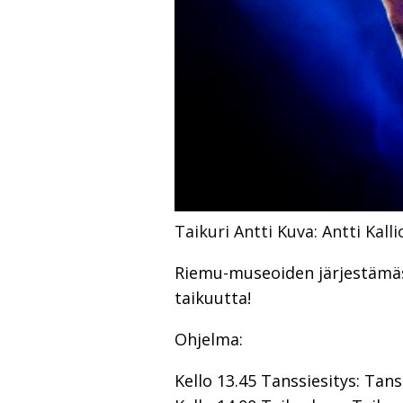
Taikuri Antti
Kuva: Antti Kall
Riemu-museoiden järjestämäss
taikuutta!
Ohjelma:
Kello 13.45 Tanssiesitys: Tans