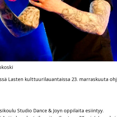
iokoski
ä Lasten kulttuurilauantaissa 23. marraskuuta ohj
sikoulu Studio Dance & Joyn oppilaita esiintyy.