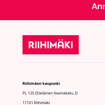
Ann
Riihimäen kaupunki
PL 125 (Eteläinen Asemakatu 2)
11101 Riihimäki