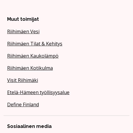
Muut toimijat
Riihimäen Vesi
Riihimäen Tilat & Kehitys
Riihimäen Kaukolämpö
Riihimäen Kotikulma
Visit Riihimäki
Etelä-Hämeen työllisyysalue
Define Finland
Sosiaalinen media