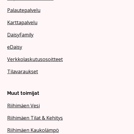
Palautepalvelu
Karttapalvelu
DaisyFamily
eDaisy
Verkkolaskutusosoitteet
Tilavaraukset
Muut toimijat
Riihimäen Vesi
Riihimäen Tilat & Kehitys
Riihimäen Kaukolämpö