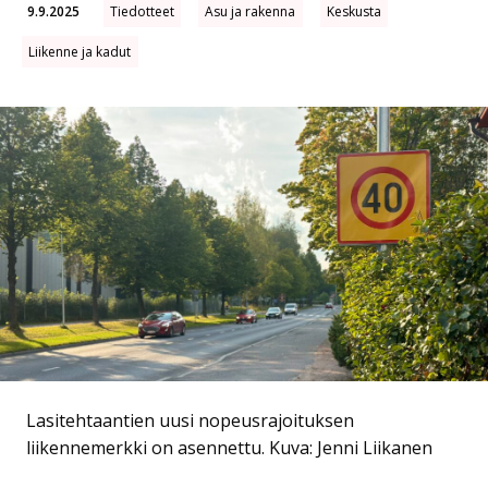
9.9.2025
Tiedotteet
Asu ja rakenna
Keskusta
Liikenne ja kadut
Lasitehtaantien uusi nopeusrajoituksen
liikennemerkki on asennettu.
Kuva: Jenni Liikanen