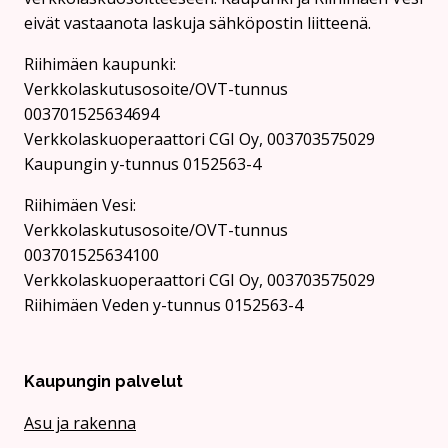
eivät vastaanota laskuja sähköpostin liitteenä.
Riihimäen kaupunki:
Verkkolaskutusosoite/OVT-tunnus
003701525634694
Verkkolaskuoperaattori CGI Oy, 003703575029
Kaupungin y-tunnus 0152563-4
Rii­hi­mäen Vesi:
Verkkolaskutusosoite/OVT-tunnus
003701525634100
Verkkolaskuoperaattori CGI Oy, 003703575029
Riihimäen Veden y-tunnus 0152563-4
Kaupungin palvelut
Asu ja rakenna