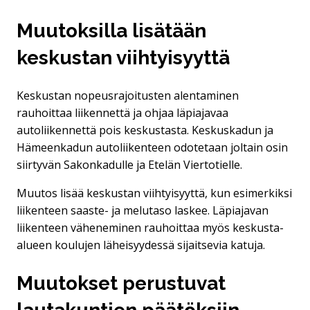
Muutoksilla lisätään
keskustan viihtyisyyttä
Keskustan nopeusrajoitusten alentaminen
rauhoittaa liikennettä ja ohjaa läpiajavaa
autoliikennettä pois keskustasta. Keskuskadun ja
Hämeenkadun autoliikenteen odotetaan joltain osin
siirtyvän Sakonkadulle ja Etelän Viertotielle.
Muutos lisää keskustan viihtyisyyttä, kun esimerkiksi
liikenteen saaste- ja melutaso laskee. Läpiajavan
liikenteen väheneminen rauhoittaa myös keskusta-
alueen koulujen läheisyydessä sijaitsevia katuja.
Muutokset perustuvat