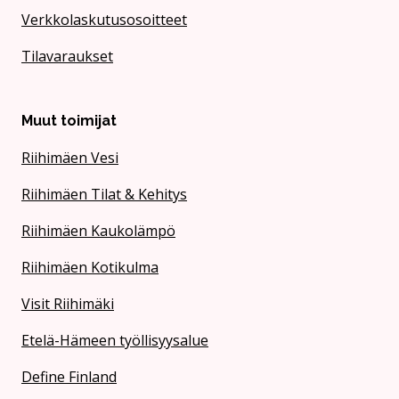
Verkkolaskutusosoitteet
Tilavaraukset
Muut toimijat
Riihimäen Vesi
Riihimäen Tilat & Kehitys
Riihimäen Kaukolämpö
Riihimäen Kotikulma
Visit Riihimäki
Etelä-Hämeen työllisyysalue
Define Finland