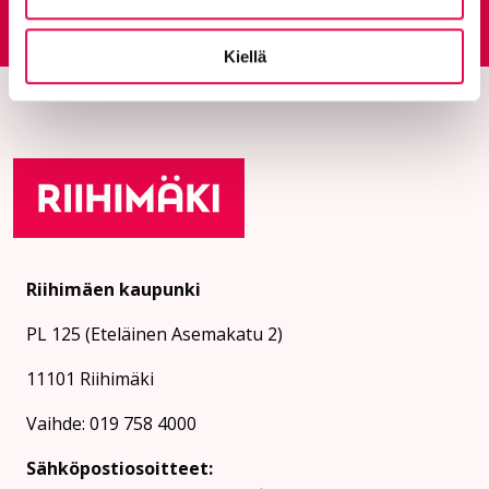
Palautepalvelu
Siirtyy ulkoiselle sivust
Kiellä
Riihimäen kaupunki
PL 125 (Eteläinen Asemakatu 2)
11101 Riihimäki
Vaihde: 019 758 4000
Sähköpostiosoitteet: