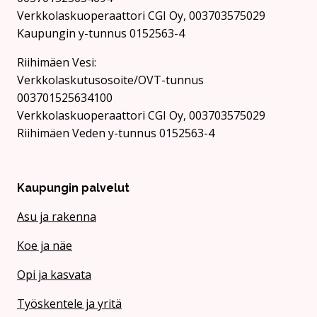
Verkkolaskuoperaattori CGI Oy, 003703575029
Kaupungin y-tunnus 0152563-4
Rii­hi­mäen Vesi:
Verkkolaskutusosoite/OVT-tunnus
003701525634100
Verkkolaskuoperaattori CGI Oy, 003703575029
Riihimäen Veden y-tunnus 0152563-4
Kaupungin palvelut
Asu ja rakenna
Koe ja näe
Opi ja kasvata
Työskentele ja yritä