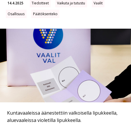
14.4.2025
Tiedotteet
Vaikuta ja tutustu
Vaalit
Osallisuus
Päätöksenteko
Kuntavaaleissa äänestettiin valkoisella lipukkeella,
aluevaaleissa violetilla lipukkeella.