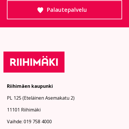
Palautepalvelu
Siirtyy ulkoiselle sivust
Riihimäen kaupunki
PL 125 (Eteläinen Asemakatu 2)
11101 Riihimäki
Vaihde: 019 758 4000