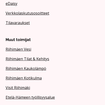
eDaisy
Verkkolaskutusosoitteet
Tilavaraukset
Muut toimijat
Riihimäen Vesi
Riihimäen Tilat & Kehitys
Riihimäen Kaukolämpö
Riihimäen Kotikulma
Visit Riihimäki
Etelä-Hämeen työllisyysalue