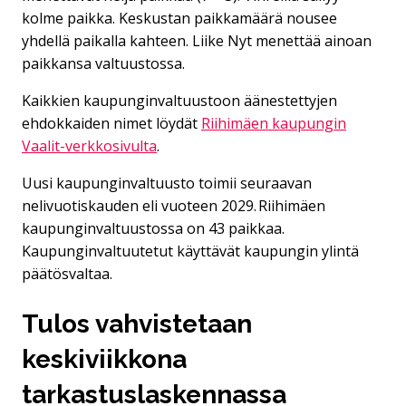
kolme paikka. Keskustan paikkamäärä nousee
yhdellä paikalla kahteen. Liike Nyt menettää ainoan
paikkansa valtuustossa.
Kaikkien kaupunginvaltuustoon äänestettyjen
ehdokkaiden nimet löydät
Riihimäen kaupungin
Vaalit-verkkosivulta
.
Uusi kaupunginvaltuusto toimii seuraavan
nelivuotiskauden eli vuoteen 2029. Riihimäen
kaupunginvaltuustossa on 43 paikkaa.
Kaupunginvaltuutetut käyttävät kaupungin ylintä
päätösvaltaa.
Tulos vahvistetaan
keskiviikkona
tarkastuslaskennassa