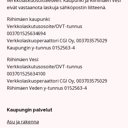
verkkolaskuosoitteeseen. Kaupunki ja Riihimäen Vesi
eivät vastaanota laskuja sähköpostin liitteenä.
Riihimäen kaupunki:
Verkkolaskutusosoite/OVT-tunnus
003701525634694
Verkkolaskuoperaattori CGI Oy, 003703575029
Kaupungin y-tunnus 0152563-4
Rii­hi­mäen Vesi:
Verkkolaskutusosoite/OVT-tunnus
003701525634100
Verkkolaskuoperaattori CGI Oy, 003703575029
Riihimäen Veden y-tunnus 0152563-4
Kaupungin palvelut
Asu ja rakenna