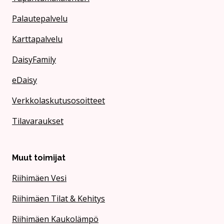
Palautepalvelu
Karttapalvelu
DaisyFamily
eDaisy
Verkkolaskutusosoitteet
Tilavaraukset
Muut toimijat
Riihimäen Vesi
Riihimäen Tilat & Kehitys
Riihimäen Kaukolämpö