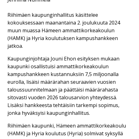
Riihimäen kaupunginhallitus käsittelee
kokouksessaan maanantaina 2. joulukuuta 2024
muun muassa Hämeen ammattikorkeakoulun
(HAMK) ja Hyria koulutuksen kampushankkeen
jatkoa.
Kaupunginjohtaja Jouni Ehon esityksen mukaan
kaupunki osallistuisi ammattikorkeakoulun
kampushankkeen kustannuksiin 7,5 miljoonalla
eurolla, lisäisi määrärahan seuraavien vuosien
taloussuunnitelmaan ja päättäisi määrärahasta
sitovasti vuoden 2026 talousarvion yhteydessä.
Lisäksi hankkeesta tehtäisiin tarkempi sopimus,
jonka hyväksyisi kaupunginhallitus.
Riihimäen kaupunki, Hämeen ammattikorkeakoulu
(HAMK) ja Hyria koulutus (Hyria) solmivat syksyllä