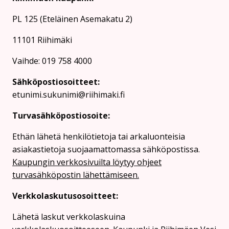
PL 125 (Eteläinen Asemakatu 2)
11101 Riihimäki
Vaihde: 019 758 4000
Sähköpostiosoitteet:
etunimi.sukunimi@riihimaki.fi
Turvasähköpostiosoite:
Ethän lähetä henkilötietoja tai arkaluonteisia
asiakastietoja suojaamattomassa sähköpostissa.
Kaupungin verkkosivuilta löytyy ohjeet
turvasähköpostin lähettämiseen.
Verkkolaskutusosoitteet:
Lähetä laskut verkkolaskuina