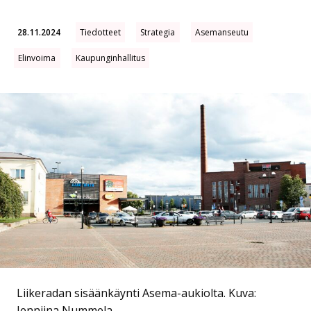
28.11.2024
Tiedotteet
Strategia
Asemanseutu
Elinvoima
Kaupunginhallitus
Liikeradan sisäänkäynti Asema-aukiolta.
Kuva:
Jenniina Nummela