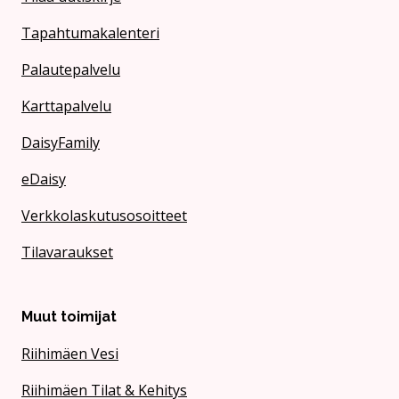
Tapahtumakalenteri
Palautepalvelu
Karttapalvelu
DaisyFamily
eDaisy
Verkkolaskutusosoitteet
Tilavaraukset
Muut toimijat
Riihimäen Vesi
Riihimäen Tilat & Kehitys