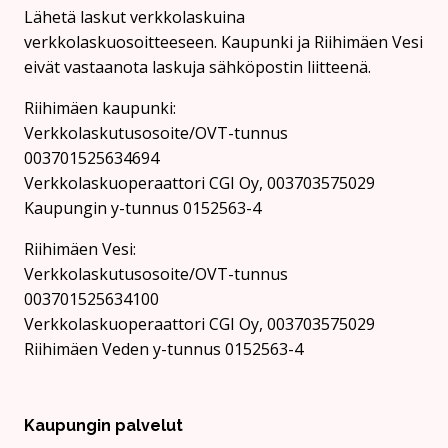
Lähetä laskut verkkolaskuina
verkkolaskuosoitteeseen. Kaupunki ja Riihimäen Vesi
eivät vastaanota laskuja sähköpostin liitteenä.
Riihimäen kaupunki:
Verkkolaskutusosoite/OVT-tunnus
003701525634694
Verkkolaskuoperaattori CGI Oy, 003703575029
Kaupungin y-tunnus 0152563-4
Rii­hi­mäen Vesi:
Verkkolaskutusosoite/OVT-tunnus
003701525634100
Verkkolaskuoperaattori CGI Oy, 003703575029
Riihimäen Veden y-tunnus 0152563-4
Kaupungin palvelut