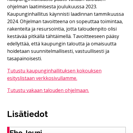
ohjelman laatimisesta joulukuussa 2023.
Kaupunginhallitus käynnisti laadinnan tammikuussa
2024. Ohjelman tavoitteena on sopeuttaa toimintaa,
rakenteita ja resursointia, jotta taloudenpito olisi
kestävää pitkällä tähtäimellä. Tavoitteeseen pääsy
edellyttää, että kaupungin taloutta ja omaisuutta
hoidetaan suunnitelmallisesti, vastuullisesti ja
tasapainoisesti.
Tutustu kaupunginhallituksen kokouksen
esityslistaan verkkosivullamme.
Tutustu vakaan talouden ohjelmaan.
Lisätiedot
Eho Jouni