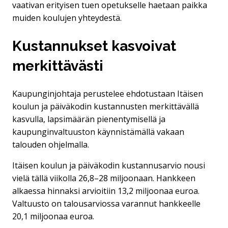
vaativan erityisen tuen opetukselle haetaan paikka
muiden koulujen yhteydestä.
Kustannukset kasvoivat
merkittävästi
Kaupunginjohtaja perustelee ehdotustaan Itäisen
koulun ja päiväkodin kustannusten merkittävällä
kasvulla, lapsimäärän pienentymisellä ja
kaupunginvaltuuston käynnistämällä vakaan
talouden ohjelmalla.
Itäisen koulun ja päiväkodin kustannusarvio nousi
vielä tällä viikolla 26,8–28 miljoonaan. Hankkeen
alkaessa hinnaksi arvioitiin 13,2 miljoonaa euroa.
Valtuusto on talousarviossa varannut hankkeelle
20,1 miljoonaa euroa.