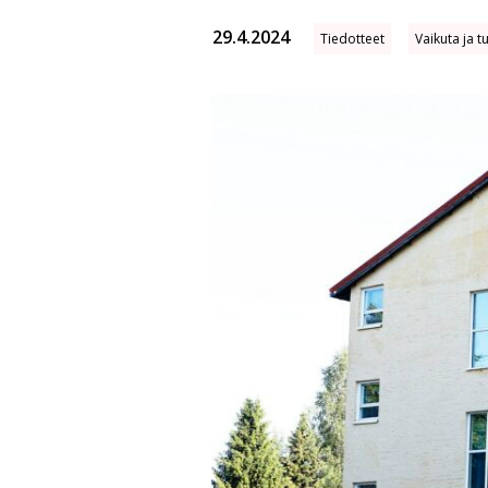
29.4.2024
Tiedotteet
Vaikuta ja t