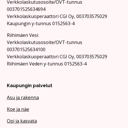
Verkkolaskutusosoite/OVT-tunnus
003701525634694
Verkkolaskuoperaattori CGI Oy, 003703575029
Kaupungin y-tunnus 0152563-4
Rii­hi­mäen Vesi:
Verkkolaskutusosoite/OVT-tunnus
003701525634100
Verkkolaskuoperaattori CGI Oy, 003703575029
Riihimäen Veden y-tunnus 0152563-4
Kaupungin palvelut
Asu ja rakenna
Koe ja näe
Opi ja kasvata