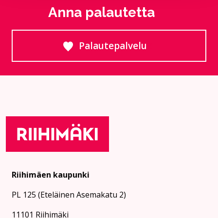
Anna palautetta
Palautepalvelu
Siirtyy ulkoiselle sivust
Riihimäen kaupunki
PL 125 (Eteläinen Asemakatu 2)
11101 Riihimäki