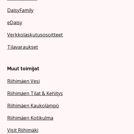
DaisyFamily
eDaisy
Verkkolaskutusosoitteet
Tilavaraukset
Muut toimijat
Riihimäen Vesi
Riihimäen Tilat & Kehitys
Riihimäen Kaukolämpö
Riihimäen Kotikulma
Visit Riihimäki