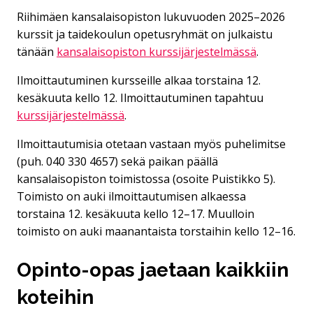
Riihimäen kansalaisopiston lukuvuoden 2025–2026
kurssit ja taidekoulun opetusryhmät on julkaistu
tänään
kansalaisopiston kurssijärjestelmässä
.
Ilmoittautuminen kursseille alkaa torstaina 12.
kesäkuuta kello 12. Ilmoittautuminen tapahtuu
kurssijärjestelmässä
.
Ilmoittautumisia otetaan vastaan myös puhelimitse
(puh. 040 330 4657) sekä paikan päällä
kansalaisopiston toimistossa (osoite Puistikko 5).
Toimisto on auki ilmoittautumisen alkaessa
torstaina 12. kesäkuuta kello 12–17. Muulloin
toimisto on auki maanantaista torstaihin kello 12–16.
Opinto-opas jaetaan kaikkiin
koteihin