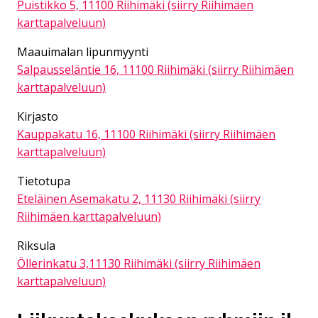
Puistikko 5, 11100 Riihimäki (siirry Riihimäen
karttapalveluun)
Maauimalan lipunmyynti
Salpausseläntie 16, 11100 Riihimäki (siirry Riihimäen
karttapalveluun)
Kirjasto
Kauppakatu 16, 11100 Riihimäki (siirry Riihimäen
karttapalveluun)
Tietotupa
Eteläinen Asemakatu 2, 11130 Riihimäki (siirry
Riihimäen karttapalveluun)
Riksula
Öllerinkatu 3,11130 Riihimäki (siirry Riihimäen
karttapalveluun)