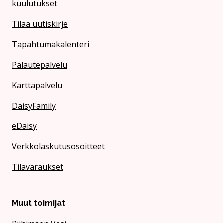
kuulutukset
Tilaa uutiskirje
Tapahtumakalenteri
Palautepalvelu
Karttapalvelu
DaisyFamily
eDaisy
Verkkolaskutusosoitteet
Tilavaraukset
Muut toimijat