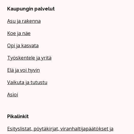
Kaupungin palvelut
Asu ja rakenna
Koe ja näe
Opi ja kasvata
Työskentele ja yritä
Elä ja voi hyvin
Vaikuta ja tutustu
Asioi
Pikalinkit
Esityslistat, pöytäkirjat, viranhaltijapäätökset ja