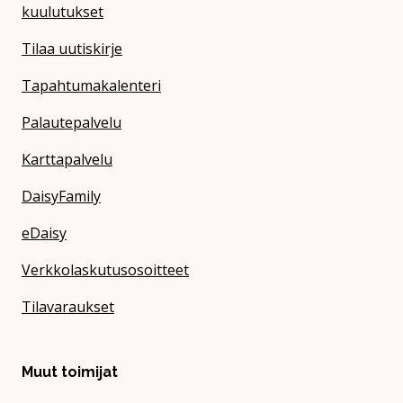
kuulutukset
Tilaa uutiskirje
Tapahtumakalenteri
Palautepalvelu
Karttapalvelu
DaisyFamily
eDaisy
Verkkolaskutusosoitteet
Tilavaraukset
Muut toimijat