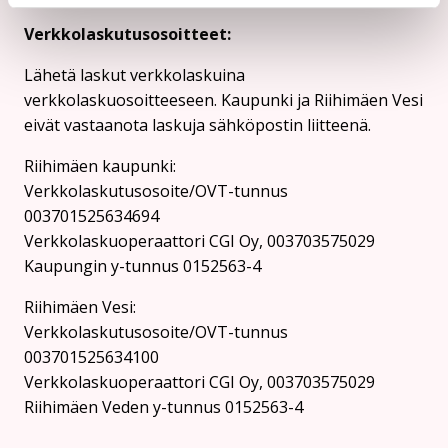
Verkkolaskutusosoitteet:
Lähetä laskut verkkolaskuina
verkkolaskuosoitteeseen. Kaupunki ja Riihimäen Vesi
eivät vastaanota laskuja sähköpostin liitteenä.
Riihimäen kaupunki:
Verkkolaskutusosoite/OVT-tunnus
003701525634694
Verkkolaskuoperaattori CGI Oy, 003703575029
Kaupungin y-tunnus 0152563-4
Rii­hi­mäen Vesi:
Verkkolaskutusosoite/OVT-tunnus
003701525634100
Verkkolaskuoperaattori CGI Oy, 003703575029
Riihimäen Veden y-tunnus 0152563-4