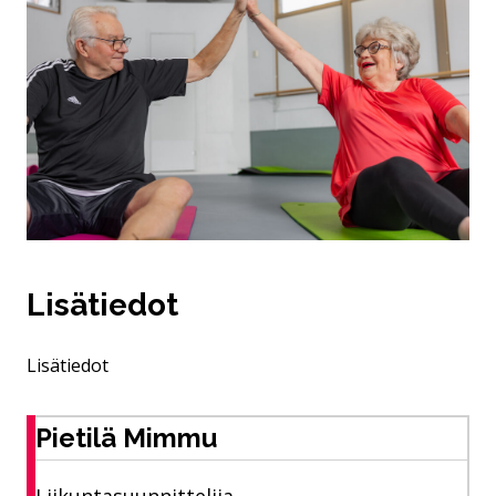
Lisätiedot
Lisätiedot
Pietilä Mimmu
Liikuntasuunnittelija