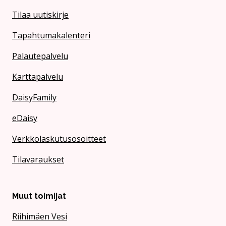
Tilaa uutiskirje
Tapahtumakalenteri
Palautepalvelu
Karttapalvelu
DaisyFamily
eDaisy
Verkkolaskutusosoitteet
Tilavaraukset
Muut toimijat
Riihimäen Vesi