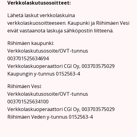
Verkkolaskutusosoitteet:
Lähetä laskut verkkolaskuina
verkkolaskuosoitteeseen. Kaupunki ja Riihimäen Vesi
eivät vastaanota laskuja sähköpostin liitteenä.
Riihimäen kaupunki:
Verkkolaskutusosoite/OVT-tunnus
003701525634694
Verkkolaskuoperaattori CGI Oy, 003703575029
Kaupungin y-tunnus 0152563-4
Rii­hi­mäen Vesi:
Verkkolaskutusosoite/OVT-tunnus
003701525634100
Verkkolaskuoperaattori CGI Oy, 003703575029
Riihimäen Veden y-tunnus 0152563-4