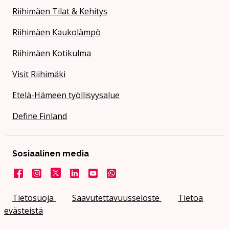
Riihimäen Tilat & Kehitys
Riihimäen Kaukolämpö
Riihimäen Kotikulma
Visit Riihimäki
Etelä-Hämeen työllisyysalue
Define Finland
Sosiaalinen media
Facebook
Instagram
X
LinkedIn
YouTube
Kaupunki WhatsApissa
Tietosuoja
Saavutettavuusseloste
Tietoa
evästeistä