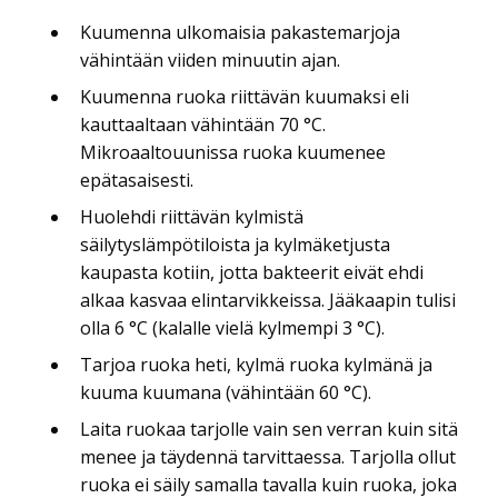
Kuumenna ulkomaisia pakastemarjoja
vähintään viiden minuutin ajan.
Kuumenna ruoka riittävän kuumaksi eli
kauttaaltaan vähintään 70 °C.
Mikroaaltouunissa ruoka kuumenee
epätasaisesti.
Huolehdi riittävän kylmistä
säilytyslämpötiloista ja kylmäketjusta
kaupasta kotiin, jotta bakteerit eivät ehdi
alkaa kasvaa elintarvikkeissa. Jääkaapin tulisi
olla 6 °C (kalalle vielä kylmempi 3 °C).
Tarjoa ruoka heti, kylmä ruoka kylmänä ja
kuuma kuumana (vähintään 60 °C).
Laita ruokaa tarjolle vain sen verran kuin sitä
menee ja täydennä tarvittaessa. Tarjolla ollut
ruoka ei säily samalla tavalla kuin ruoka, joka