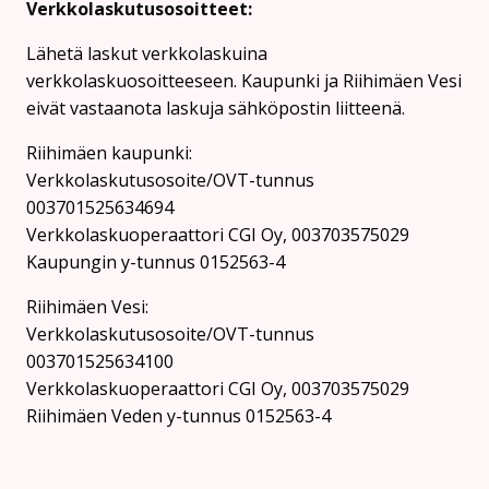
Verkkolaskutusosoitteet:
Lähetä laskut verkkolaskuina
verkkolaskuosoitteeseen. Kaupunki ja Riihimäen Vesi
eivät vastaanota laskuja sähköpostin liitteenä.
Riihimäen kaupunki:
Verkkolaskutusosoite/OVT-tunnus
003701525634694
Verkkolaskuoperaattori CGI Oy, 003703575029
Kaupungin y-tunnus 0152563-4
Rii­hi­mäen Vesi:
Verkkolaskutusosoite/OVT-tunnus
003701525634100
Verkkolaskuoperaattori CGI Oy, 003703575029
Riihimäen Veden y-tunnus 0152563-4