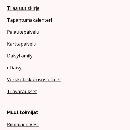
Tilaa uutiskirje
Tapahtumakalenteri
Palautepalvelu
Karttapalvelu
DaisyFamily
eDaisy
Verkkolaskutusosoitteet
Tilavaraukset
Muut toimijat
Riihimäen Vesi