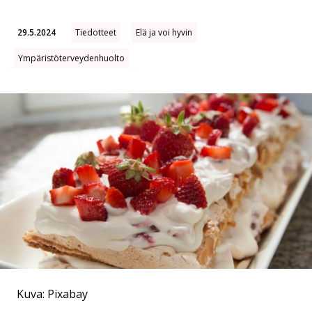
29.5.2024
Tiedotteet
Elä ja voi hyvin
Ympäristöterveydenhuolto
Kuva: Pixabay