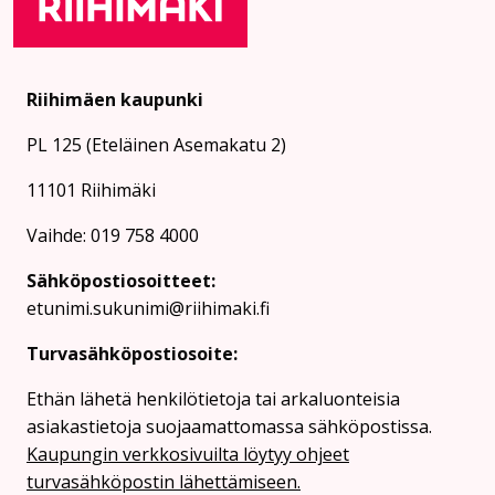
Riihimäen kaupunki
PL 125 (Eteläinen Asemakatu 2)
11101 Riihimäki
Vaihde: 019 758 4000
Sähköpostiosoitteet:
etunimi.sukunimi@riihimaki.fi
Turvasähköpostiosoite:
Ethän lähetä henkilötietoja tai arkaluonteisia
asiakastietoja suojaamattomassa sähköpostissa.
Kaupungin verkkosivuilta löytyy ohjeet
turvasähköpostin lähettämiseen.