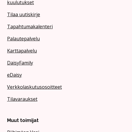
kuulutukset
Tilaa uutiskirje
Tapahtumakalenteri
Palautepalvelu
Karttapalvelu
DaisyFamily
eDaisy
Verkkolaskutusosoitteet
Tilavaraukset
Muut toimijat