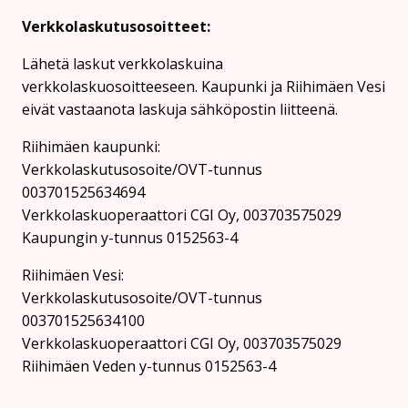
Verkkolaskutusosoitteet:
Lähetä laskut verkkolaskuina
verkkolaskuosoitteeseen. Kaupunki ja Riihimäen Vesi
eivät vastaanota laskuja sähköpostin liitteenä.
Riihimäen kaupunki:
Verkkolaskutusosoite/OVT-tunnus
003701525634694
Verkkolaskuoperaattori CGI Oy, 003703575029
Kaupungin y-tunnus 0152563-4
Rii­hi­mäen Vesi:
Verkkolaskutusosoite/OVT-tunnus
003701525634100
Verkkolaskuoperaattori CGI Oy, 003703575029
Riihimäen Veden y-tunnus 0152563-4