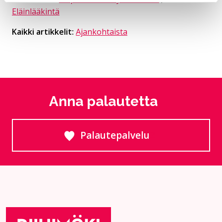
Eläinlääkintä
Kaikki artikkelit:
Ajankohtaista
Anna palautetta
Palautepalvelu
Siirtyy ulkoiselle sivust