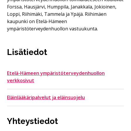
Forssa, Hausjärvi, Humppila, Janakkala, Jokioinen,
Loppi, Riihimäki, Tammela ja Ypäjä. Riihimäen
kaupunki on Etelä-Hämeen
ympäristöterveydenhuollon vastuukunta.
Lisätiedot
Etelä-Hämeen ympäristöterveydenhuollon
verkkosivut
Eläinlääkäripalvelut ja eläinsuojelu
Yhteystiedot