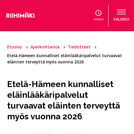
Hyppää sisältöön
VALIKKO
YHTEYS
Etusivu
Ajankohtaista
Tiedotteet
Etelä-Hämeen kunnalliset eläinlääkäripalvelut turvaavat
eläinten terveyttä myös vuonna 2026
Etelä-Hämeen kunnalliset
eläinlääkäripalvelut
turvaavat eläinten terveyttä
myös vuonna 2026