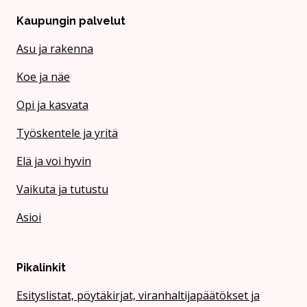
Kaupungin palvelut
Asu ja rakenna
Koe ja näe
Opi ja kasvata
Työskentele ja yritä
Elä ja voi hyvin
Vaikuta ja tutustu
Asioi
Pikalinkit
Esityslistat, pöytäkirjat, viranhaltijapäätökset ja