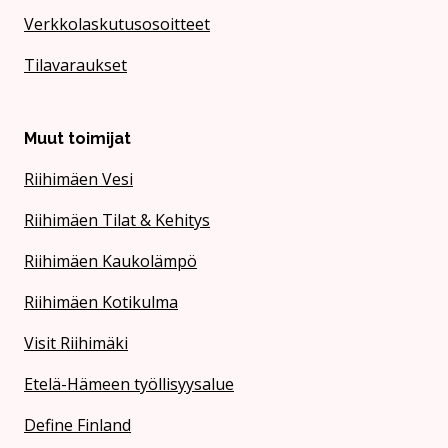
Verkkolaskutusosoitteet
Tilavaraukset
Muut toimijat
Riihimäen Vesi
Riihimäen Tilat & Kehitys
Riihimäen Kaukolämpö
Riihimäen Kotikulma
Visit Riihimäki
Etelä-Hämeen työllisyysalue
Define Finland