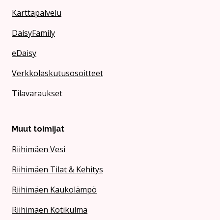
Karttapalvelu
DaisyFamily
eDaisy
Verkkolaskutusosoitteet
Tilavaraukset
Muut toimijat
Riihimäen Vesi
Riihimäen Tilat & Kehitys
Riihimäen Kaukolämpö
Riihimäen Kotikulma