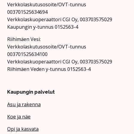
Verkkolaskutusosoite/OVT-tunnus
003701525634694
Verkkolaskuoperaattori CGI Oy, 003703575029
Kaupungin y-tunnus 0152563-4
Rii­hi­mäen Vesi:
Verkkolaskutusosoite/OVT-tunnus
003701525634100
Verkkolaskuoperaattori CGI Oy, 003703575029
Riihimäen Veden y-tunnus 0152563-4
Kaupungin palvelut
Asu ja rakenna
Koe ja näe
Opi ja kasvata