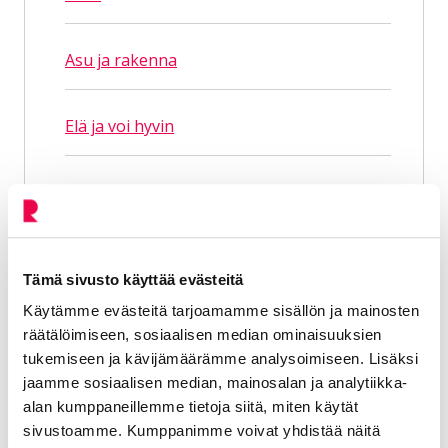
Asu ja rakenna
Elä ja voi hyvin
Koe ja näe
Opi ja kasvata
Tämä sivusto käyttää evästeitä
Käytämme evästeitä tarjoamamme sisällön ja mainosten
Näytä lisää
räätälöimiseen, sosiaalisen median ominaisuuksien
tukemiseen ja kävijämäärämme analysoimiseen. Lisäksi
jaamme sosiaalisen median, mainosalan ja analytiikka-
Avainsanat
alan kumppaneillemme tietoja siitä, miten käytät
sivustoamme. Kumppanimme voivat yhdistää näitä