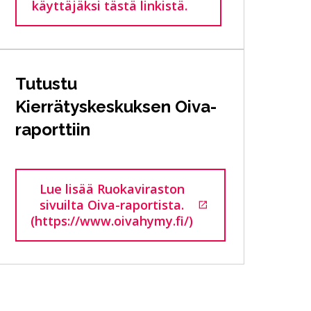
käyttäjäksi tästä linkistä.
Tutustu
Kierrätyskeskuksen Oiva-
raporttiin
Lue lisää Ruokaviraston
sivuilta Oiva-raportista.
Siirtyy ulkoiselle sivustolle
(https://www.oivahymy.fi/)