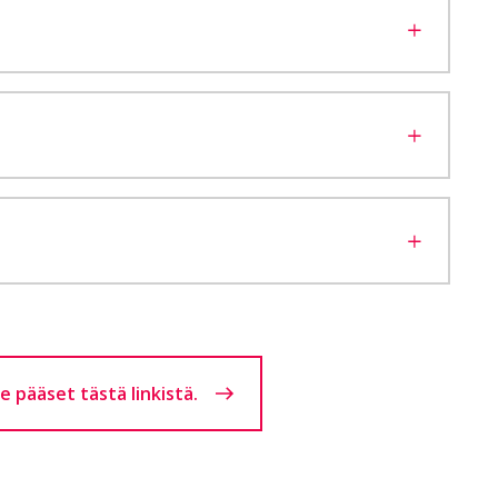
 pääset tästä linkistä.