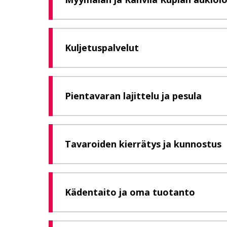
Kuljetuspalvelut
Pientavaran lajittelu ja pesula
Tavaroiden kierrätys ja kunnostus
Kädentaito ja oma tuotanto