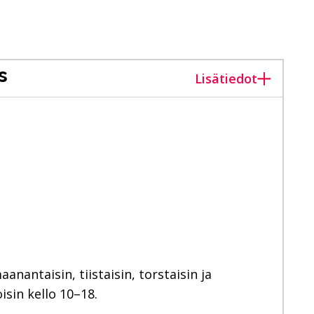
s
Lisätiedot
nantaisin, tiistaisin, torstaisin ja
isin kello 10–18.