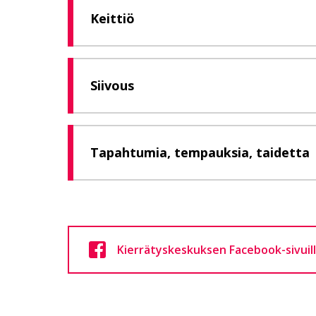
Keittiö
Siivous
Tapahtumia, tempauksia, taidetta
Kierrätyskeskuksen Facebook-sivuille