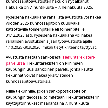
kunnossapitoavustusten haku on nyt alkanut.
Hakuaika on 7. huhtikuuta – 7. heinäkuuta 2025.
Kyseisenä hakuaikana rahallista avustusta voi hakea
vuoden 2025 kunnossapitoon kuuluvaksi
katsottaville toimenpiteille eli toimenpiteille
31.12.2025 asti. Kyseisenä hakuaikana voi hakea
rahallisen avustuksen sijaan työavustusta ajalle
1.10.2025-30.9.2026, mikäli tietyt kriteerit täyttyvät.
Avustusta haetaan sähköisesti
Tiekuntarekisteri-
palvelussa
. Tiekuntarekisteri on Riihimäen
kaupungin uusi sähköinen palvelu, jonka kautta
tiekunnat voivat hakea yksityisteiden
kunnossapitoavustuksia.​
Niille tiekunnille, joiden sähköpostiosoite on
kaupungin tiedossa, toimitetaan Tiekuntarekisterin
käyttäjätunnukset maanantaina 7. huhtikuuta