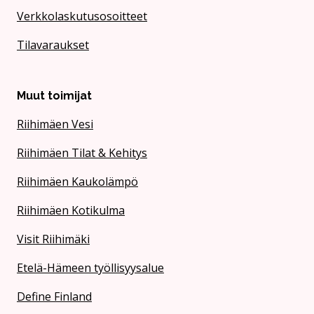
Verkkolaskutusosoitteet
Tilavaraukset
Muut toimijat
Riihimäen Vesi
Riihimäen Tilat & Kehitys
Riihimäen Kaukolämpö
Riihimäen Kotikulma
Visit Riihimäki
Etelä-Hämeen työllisyysalue
Define Finland