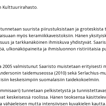
 Kulttuurirahasto.
) tunnetaan suurista piirustuksistaan ja groteskista 
maisuaan myös keramiikkaveistoksiin. Hänen yksityis
suus ja tarkkanäköinen ihmiskuva yhdistyvät. Saaris
öä, ulkonäköpaineita ja ihmisluonnon ristiriitaisia
2005 valmistunut Saaristo muistetaan erityisesti m
Andersonin taidemuseossa (2010) sekä Serlachius-mu
isiin keskeisimpiin suomalaisiin taidekokoelmiin.
mmisaari) tunnetaan pelkistetystä ja tunnistettavas
s ovat keskeisessä roolissa. Hänen teoksensa käsittele
a vähäeleisen mutta intensiivisen kuvakielen kautta.