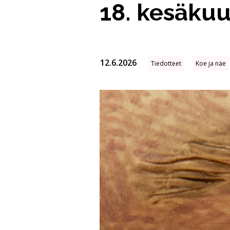
18. kesäkuu
12.6.2026
Tiedotteet
Koe ja näe