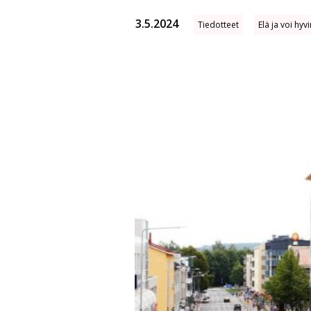
3.5.2024
Tiedotteet
Elä ja voi hyv