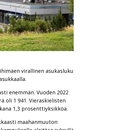
ihimäen virallinen asukasluku
asukkaalla.
asti enemmän. Vuoden 2022
 oli 1 941. Vieraskielisten
ikana 1,3 prosenttiyksikköä.
makkaasti maahanmuuton