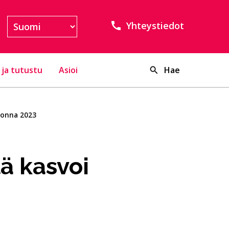
Yhteystiedot
 ja tutustu
Asioi
Hae
vuonna 2023
ä kasvoi