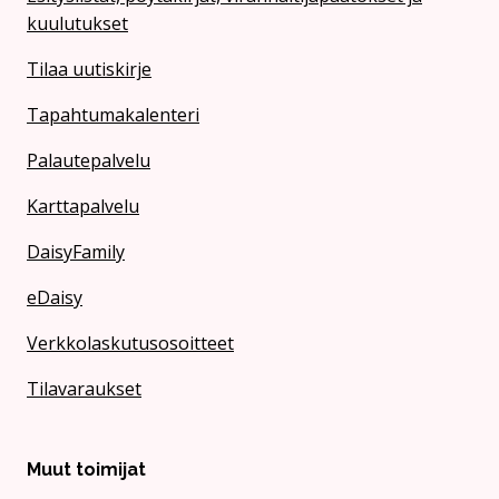
kuulutukset
Tilaa uutiskirje
Tapahtumakalenteri
Palautepalvelu
Karttapalvelu
DaisyFamily
eDaisy
Verkkolaskutusosoitteet
Tilavaraukset
Muut toimijat