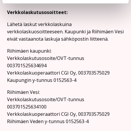
turvasähköpostin lähettämiseen.
Verkkolaskutusosoitteet:
Lähetä laskut verkkolaskuina
verkkolaskuosoitteeseen. Kaupunki ja Riihimäen Vesi
eivät vastaanota laskuja sähköpostin liitteenä.
Riihimäen kaupunki:
Verkkolaskutusosoite/OVT-tunnus
003701525634694
Verkkolaskuoperaattori CGI Oy, 003703575029
Kaupungin y-tunnus 0152563-4
Rii­hi­mäen Vesi:
Verkkolaskutusosoite/OVT-tunnus
003701525634100
Verkkolaskuoperaattori CGI Oy, 003703575029
Riihimäen Veden y-tunnus 0152563-4