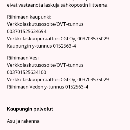
eivät vastaanota laskuja sähköpostin liitteenä.
Riihimäen kaupunki:
Verkkolaskutusosoite/OVT-tunnus
003701525634694
Verkkolaskuoperaattori CGI Oy, 003703575029
Kaupungin y-tunnus 0152563-4
Rii­hi­mäen Vesi:
Verkkolaskutusosoite/OVT-tunnus
003701525634100
Verkkolaskuoperaattori CGI Oy, 003703575029
Riihimäen Veden y-tunnus 0152563-4
Kaupungin palvelut
Asu ja rakenna