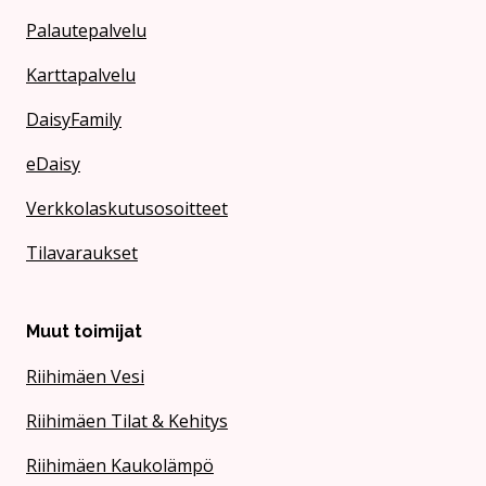
Palautepalvelu
Karttapalvelu
DaisyFamily
eDaisy
Verkkolaskutusosoitteet
Tilavaraukset
Muut toimijat
Riihimäen Vesi
Riihimäen Tilat & Kehitys
Riihimäen Kaukolämpö