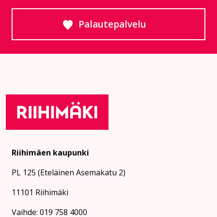
Palautepalvelu
Siirtyy ulkoiselle sivust
Riihimäen kaupunki
PL 125 (Eteläinen Asemakatu 2)
11101 Riihimäki
Vaihde: 019 758 4000