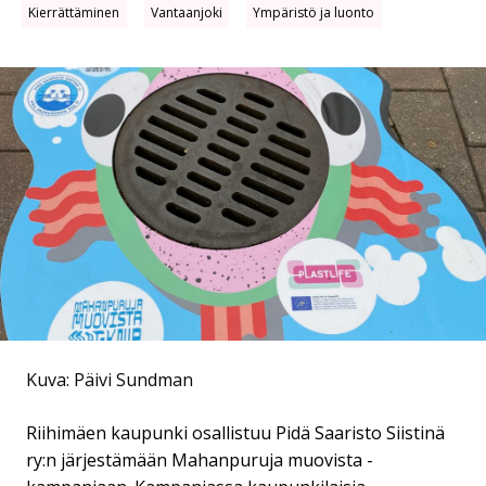
Kierrättäminen
Vantaanjoki
Ympäristö ja luonto
Kuva: Päivi Sundman
Riihimäen kaupunki osallistuu Pidä Saaristo Siistinä
ry:n järjestämään Mahanpuruja muovista -