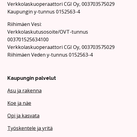
Verkkolaskuoperaattori CGI Oy, 003703575029
Kaupungin y-tunnus 0152563-4
Rii­hi­mäen Vesi:
Verkkolaskutusosoite/OVT-tunnus
003701525634100
Verkkolaskuoperaattori CGI Oy, 003703575029
Riihimäen Veden y-tunnus 0152563-4
Kaupungin palvelut
Asu ja rakenna
Koe ja näe
Opi ja kasvata
Työskentele ja yritä