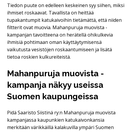
Tiedon puute on edelleen keskeinen syy siihen, miksi
ihmiset roskaavat. Tavallista on heittää
tupakantumpit katukaivoihin tietämättä, että niiden
filtterit ovat muovia. Mahanpuruja muovista -
kampanjan tavoitteena on herätellä ohikulkevia
ihmisiä pohtimaan oman käyttäytymisensä
vaikutusta vesistöjen roskaantumiseen ja lisätä
tietoa roskien kulkureiteistä.
Mahanpuruja muovista -
kampanja näkyy useissa
Suomen kaupungeissa
Pidä Saaristo Siistinä ry:n Mahanpuruja muovista
kampanjassa kaupunkien katukaivonkansia
merkitään värikkäillä kalakuvilla ympäri Suomen