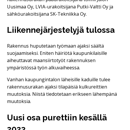
Uusimaa Oy, LVIA-urakoitsijana Putki-Valtti Oy ja
sähköurakoitsijana SK-Tekniikka Oy.
Liikennejärjestelyjä tulossa
Rakennus huputetaan työmaan ajaksi säältä
suojaamiseksi. Eniten häiriötä kaupunkilaisille
aiheuttavat maansiirtotyöt rakennuksen
ympäristössä työn alkuvaiheessa.
Vanhan kaupungintalon läheisille kaduille tulee
rakennusurakan ajaksi tilapäisiä kulkureittien
muutoksia. Niistä tiedotetaan erikseen lähempänä
muutoksia.
Uusi osa purettiin kesällä
2023