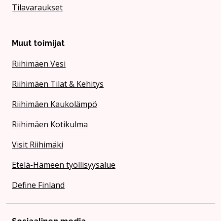
Tilavaraukset
Muut toimijat
Riihimäen Vesi
Riihimäen Tilat & Kehitys
Riihimäen Kaukolämpö
Riihimäen Kotikulma
Visit Riihimäki
Etelä-Hämeen työllisyysalue
Define Finland