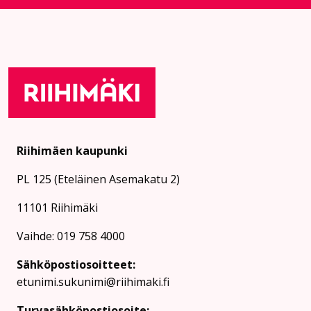
Riihimäen kaupunki
PL 125 (Eteläinen Asemakatu 2)
11101 Riihimäki
Vaihde: 019 758 4000
Sähköpostiosoitteet:
etunimi.sukunimi@riihimaki.fi
Turvasähköpostiosoite: