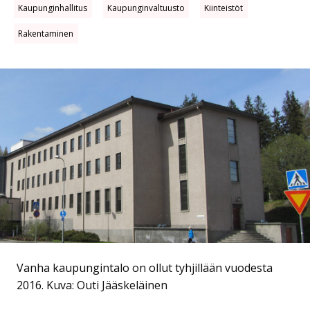
Kaupunginhallitus
Kaupunginvaltuusto
Kiinteistöt
Rakentaminen
Vanha kaupungintalo on ollut tyhjillään vuodesta
2016.
Kuva: Outi Jääskeläinen