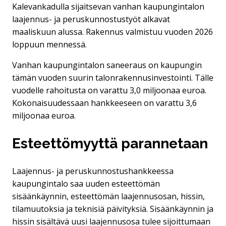
Kalevankadulla sijaitsevan vanhan kaupungintalon
laajennus- ja peruskunnostustyöt alkavat
maaliskuun alussa. Rakennus valmistuu vuoden 2026
loppuun mennessä.
Vanhan kaupungintalon saneeraus on kaupungin
tämän vuoden suurin talonrakennusinvestointi. Tälle
vuodelle rahoitusta on varattu 3,0 miljoonaa euroa.
Kokonaisuudessaan hankkeeseen on varattu 3,6
miljoonaa euroa.
Esteettömyyttä parannetaan
Laajennus- ja peruskunnostushankkeessa
kaupungintalo saa uuden esteettömän
sisäänkäynnin, esteettömän laajennusosan, hissin,
tilamuutoksia ja teknisiä päivityksiä. Sisäänkäynnin ja
hissin sisältävä uusi laajennusosa tulee sijoittumaan