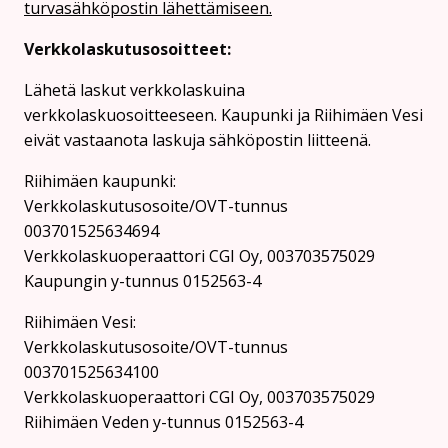
turvasähköpostin lähettämiseen.
Verkkolaskutusosoitteet:
Lähetä laskut verkkolaskuina
verkkolaskuosoitteeseen. Kaupunki ja Riihimäen Vesi
eivät vastaanota laskuja sähköpostin liitteenä.
Riihimäen kaupunki:
Verkkolaskutusosoite/OVT-tunnus
003701525634694
Verkkolaskuoperaattori CGI Oy, 003703575029
Kaupungin y-tunnus 0152563-4
Rii­hi­mäen Vesi:
Verkkolaskutusosoite/OVT-tunnus
003701525634100
Verkkolaskuoperaattori CGI Oy, 003703575029
Riihimäen Veden y-tunnus 0152563-4