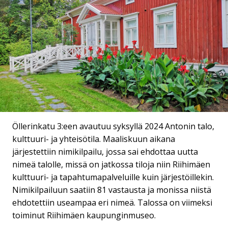
Öllerinkatu 3:een avautuu syksyllä 2024 Antonin talo,
kulttuuri- ja yhteisötila. Maaliskuun aikana
järjestettiin nimikilpailu, jossa sai ehdottaa uutta
nimeä talolle, missä on jatkossa tiloja niin Riihimäen
kulttuuri- ja tapahtumapalveluille kuin järjestöillekin.
Nimikilpailuun saatiin 81 vastausta ja monissa niistä
ehdotettiin useampaa eri nimeä. Talossa on viimeksi
toiminut Riihimäen kaupunginmuseo.