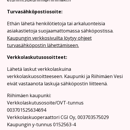
Turvasähköpostiosoite:
Ethän lähetä henkilötietoja tai arkaluonteisia
asiakastietoja suojaamattomassa sähköpostissa.
Kaupungin verkkosivuilta löytyy ohjeet
turvasähköpostin lähettämiseen.
Verkkolaskutusosoitteet:
Lähetä laskut verkkolaskuina
verkkolaskuosoitteeseen. Kaupunki ja Riihimäen Vesi
eivät vastaanota laskuja sähköpostin liitteenä.
Riihimäen kaupunki:
Verkkolaskutusosoite/OVT-tunnus
003701525634694
Verkkolaskuoperaattori CGI Oy, 003703575029
Kaupungin y-tunnus 0152563-4