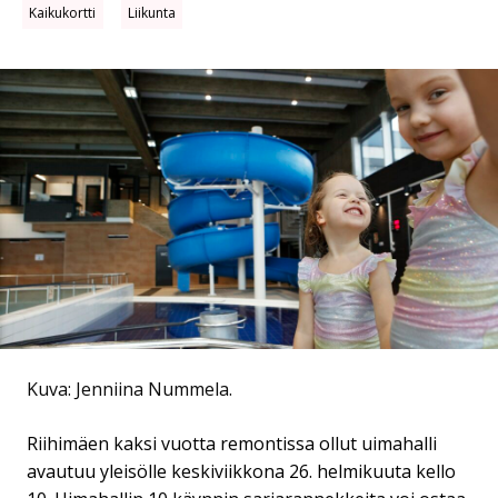
Kaikukortti
Liikunta
Kuva: Jenniina Nummela.
Riihimäen kaksi vuotta remontissa ollut uimahalli
avautuu yleisölle keskiviikkona 26. helmikuuta kello