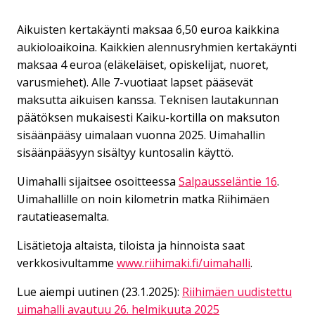
Aikuisten kertakäynti maksaa 6,50 euroa kaikkina
aukioloaikoina. Kaikkien alennusryhmien kertakäynti
maksaa 4 euroa (eläkeläiset, opiskelijat, nuoret,
varusmiehet). Alle 7-vuotiaat lapset pääsevät
maksutta aikuisen kanssa. Teknisen lautakunnan
päätöksen mukaisesti Kaiku-kortilla on maksuton
sisäänpääsy uimalaan vuonna 2025. Uimahallin
sisäänpääsyyn sisältyy kuntosalin käyttö.
Uimahalli sijaitsee osoitteessa
Salpausseläntie 16
.
Uimahallille on noin kilometrin matka Riihimäen
rautatieasemalta.
Lisätietoja altaista, tiloista ja hinnoista saat
verkkosivultamme
www.riihimaki.fi/uimahalli
.
Lue aiempi uutinen (23.1.2025):
Riihimäen uudistettu
uimahalli avautuu 26. helmikuuta 2025