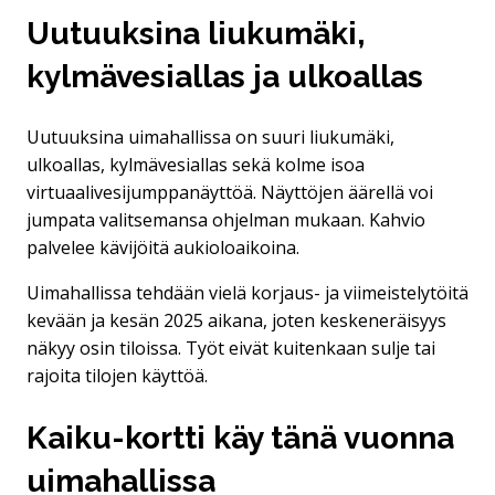
Uutuuksina liukumäki,
kylmävesiallas ja ulkoallas
Uutuuksina uimahallissa on suuri liukumäki,
ulkoallas, kylmävesiallas sekä kolme isoa
virtuaalivesijumppanäyttöä. Näyttöjen äärellä voi
jumpata valitsemansa ohjelman mukaan. Kahvio
palvelee kävijöitä aukioloaikoina.
Uimahallissa tehdään vielä korjaus- ja viimeistelytöitä
kevään ja kesän 2025 aikana, joten keskeneräisyys
näkyy osin tiloissa. Työt eivät kuitenkaan sulje tai
rajoita tilojen käyttöä.
Kaiku-kortti käy tänä vuonna
uimahallissa