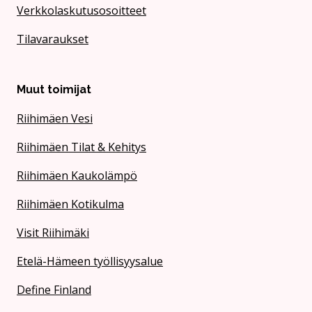
Verkkolaskutusosoitteet
Tilavaraukset
Muut toimijat
Riihimäen Vesi
Riihimäen Tilat & Kehitys
Riihimäen Kaukolämpö
Riihimäen Kotikulma
Visit Riihimäki
Etelä-Hämeen työllisyysalue
Define Finland