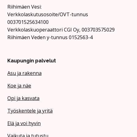
Rii­hi­mäen Vesi:
Verkkolaskutusosoite/OVT-tunnus
003701525634100
Verkkolaskuoperaattori CGI Oy, 003703575029
Riihimäen Veden y-tunnus 0152563-4
Kaupungin palvelut
Asu ja rakenna
Koe ja näe
Opi ja kasvata
Työskentele ja yritä
Elä ja voi hyvin
Vaikuta ja tutustu