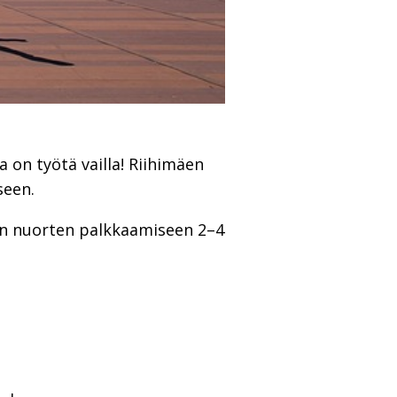
a on työtä vailla! Riihimäen
seen.
ten nuorten palkkaamiseen 2–4