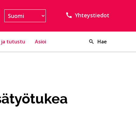
Yhteystiedot
 ja tutustu
Asioi
Hae
sätyötukea